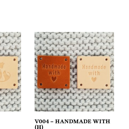
V004 – HANDMADE WITH
(H)