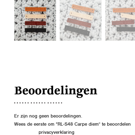
Beoordelingen
Er zijn nog geen beoordelingen.
Wees de eerste om “RL-S48 Carpe diem” te beoordelen
privacyverklaring
Lees in onze
hoe we de gegevens uit dit formu