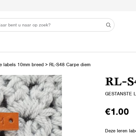
e labels 10mm breed
>
RL-S48 Carpe diem
RL-S
GESTANSTE 
€
1.00
Deze leren lab