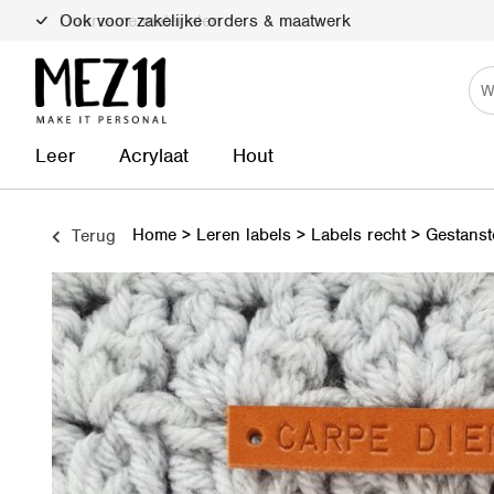
Duurzame materialen
Leer
Acrylaat
Hout
Home
>
Leren labels
>
Labels recht
>
Gestanst
Terug