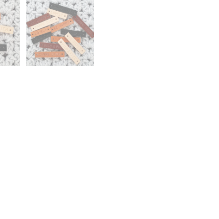
lier verwerken.