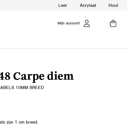
Leer
Acrylaat
Hout
Mijn account
48 Carpe diem
LABELS 10MM BREED
els zijn 1 cm breed.