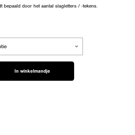
t bepaald door het aantal slagletters / -tekens.
In winkelmandje