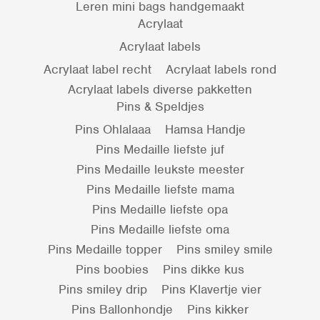
Leren mini bags handgemaakt
Acrylaat
Acrylaat labels
Acrylaat label recht
Acrylaat labels rond
Acrylaat labels diverse pakketten
Pins & Speldjes
Pins Ohlalaaa
Hamsa Handje
Pins Medaille liefste juf
Pins Medaille leukste meester
Pins Medaille liefste mama
Pins Medaille liefste opa
Pins Medaille liefste oma
Pins Medaille topper
Pins smiley smile
Pins boobies
Pins dikke kus
Pins smiley drip
Pins Klavertje vier
Pins Ballonhondje
Pins kikker