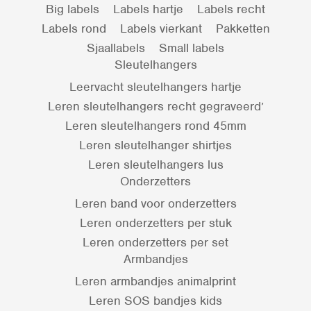
Big labels
Labels hartje
Labels recht
Labels rond
Labels vierkant
Pakketten
Sjaallabels
Small labels
Sleutelhangers
Leervacht sleutelhangers hartje
Leren sleutelhangers recht gegraveerd’
Leren sleutelhangers rond 45mm
Leren sleutelhanger shirtjes
Leren sleutelhangers lus
Onderzetters
Leren band voor onderzetters
Leren onderzetters per stuk
Leren onderzetters per set
Armbandjes
Leren armbandjes animalprint
Leren SOS bandjes kids