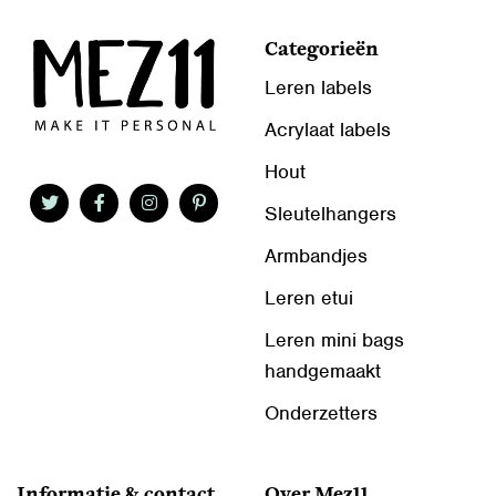
Categorieën
Leren labels
Acrylaat labels
Hout
Sleutelhangers
Armbandjes
Leren etui
Leren mini bags
handgemaakt
Onderzetters
Informatie & contact
Over Mez11