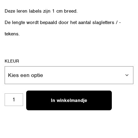
Deze leren labels zijn 1 cm breed.
De lengte wordt bepaald door het aantal slagletters / -
tekens.
KLEUR
RL-
In winkelmandje
S43
LIEF
AANTAL