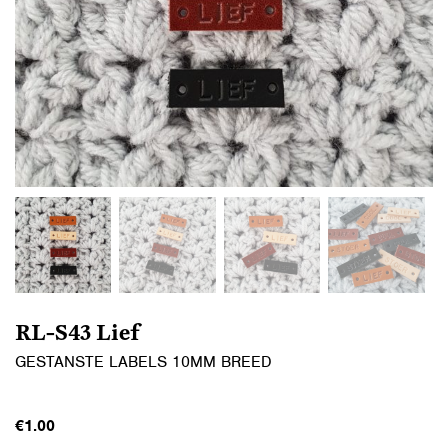
RL-S43 Lief
GESTANSTE LABELS 10MM BREED
€
1.00