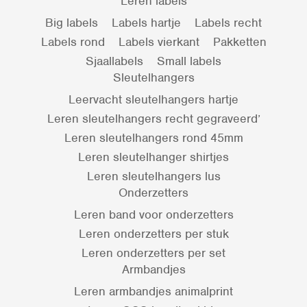
Leren labels
Big labels
Labels hartje
Labels recht
Labels rond
Labels vierkant
Pakketten
Sjaallabels
Small labels
Sleutelhangers
Leervacht sleutelhangers hartje
Leren sleutelhangers recht gegraveerd’
Leren sleutelhangers rond 45mm
Leren sleutelhanger shirtjes
Leren sleutelhangers lus
Onderzetters
Leren band voor onderzetters
Leren onderzetters per stuk
Leren onderzetters per set
Armbandjes
Leren armbandjes animalprint