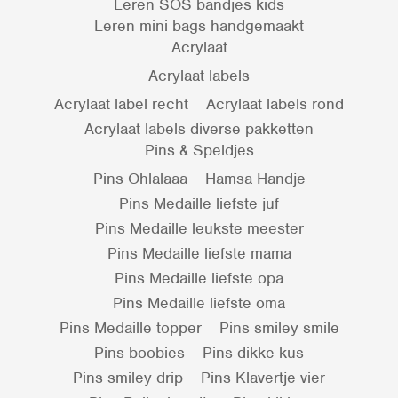
Leren SOS bandjes kids
Leren mini bags handgemaakt
Acrylaat
Acrylaat labels
Acrylaat label recht
Acrylaat labels rond
Acrylaat labels diverse pakketten
Pins & Speldjes
Pins Ohlalaaa
Hamsa Handje
Pins Medaille liefste juf
Pins Medaille leukste meester
Pins Medaille liefste mama
Pins Medaille liefste opa
Pins Medaille liefste oma
Pins Medaille topper
Pins smiley smile
Pins boobies
Pins dikke kus
Pins smiley drip
Pins Klavertje vier