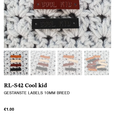
RL-S42 Cool kid
GESTANSTE LABELS 10MM BREED
€
1.00