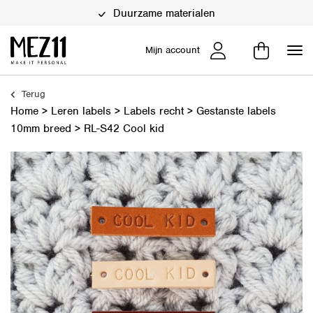
Duurzame materialen
Mijn account
Terug
Home
>
Leren labels
>
Labels recht
>
Gestanste labels
10mm breed
>
RL-S42 Cool kid