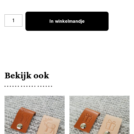
BL-
In winkelmandje
V-
KLCH
AANTAL
Bekijk ook