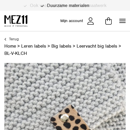
Duurzame materialen
Mijn account
Terug
Home
>
Leren labels
>
Big labels
>
Leervacht big labels
>
BL-V-KLCH