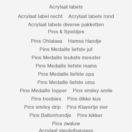
Acrylaat labels
Acrylaat label recht
Acrylaat labels rond
Acrylaat labels diverse pakketten
Pins & Speldjes
Pins Ohlalaaa
Hamsa Handje
Pins Medaille liefste juf
Pins Medaille leukste meester
Pins Medaille liefste mama
Pins Medaille liefste opa
Pins Medaille liefste oma
Pins Medaille topper
Pins smiley smile
Pins boobies
Pins dikke kus
Pins smiley drip
Pins Klavertje vier
Pins Ballonhondje
Pins kikker
Pins zwaluw
Acrylaat sleutelhangers