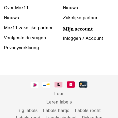
Over Mez11
Nieuws
Nieuws
Zakelijke partner
Mez11 zakelijke partner
Mijn account
Veelgestelde vragen
Inloggen / Account
Privacyverklaring
Leer
Leren labels
Big labels
Labels hartje
Labels recht
Labels rond
Labels vierkant
Pakketten