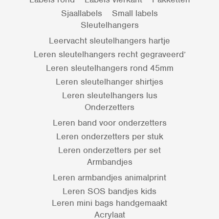
Sjaallabels
Small labels
Sleutelhangers
Leervacht sleutelhangers hartje
Leren sleutelhangers recht gegraveerd’
Leren sleutelhangers rond 45mm
Leren sleutelhanger shirtjes
Leren sleutelhangers lus
Onderzetters
Leren band voor onderzetters
Leren onderzetters per stuk
Leren onderzetters per set
Armbandjes
Leren armbandjes animalprint
Leren SOS bandjes kids
Leren mini bags handgemaakt
Acrylaat