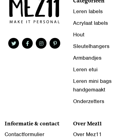
Categorieën
Leren labels
Acrylaat labels
Hout
Sleutelhangers
Armbandjes
Leren etui
Leren mini bags
handgemaakt
Onderzetters
Informatie & contact
Over Mez11
Contactformulier
Over Mez11