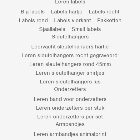
Leren labels
Big labels
Labels hartje
Labels recht
Labels rond
Labels vierkant
Pakketten
Sjaallabels
Small labels
Sleutelhangers
Leervacht sleutelhangers hartje
Leren sleutelhangers recht gegraveerd’
Leren sleutelhangers rond 45mm
Leren sleutelhanger shirtjes
Leren sleutelhangers lus
Onderzetters
Leren band voor onderzetters
Leren onderzetters per stuk
Leren onderzetters per set
Armbandjes
Leren armbandjes animalprint