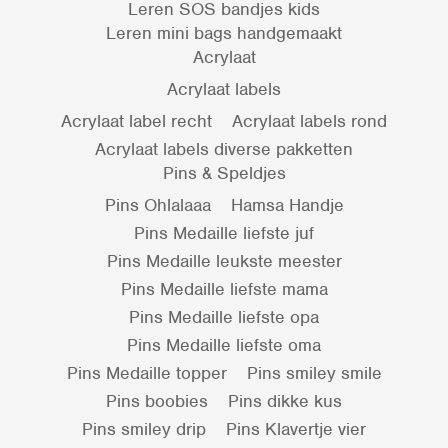
Leren SOS bandjes kids
Leren mini bags handgemaakt
Acrylaat
Acrylaat labels
Acrylaat label recht
Acrylaat labels rond
Acrylaat labels diverse pakketten
Pins & Speldjes
Pins Ohlalaaa
Hamsa Handje
Pins Medaille liefste juf
Pins Medaille leukste meester
Pins Medaille liefste mama
Pins Medaille liefste opa
Pins Medaille liefste oma
Pins Medaille topper
Pins smiley smile
Pins boobies
Pins dikke kus
Pins smiley drip
Pins Klavertje vier