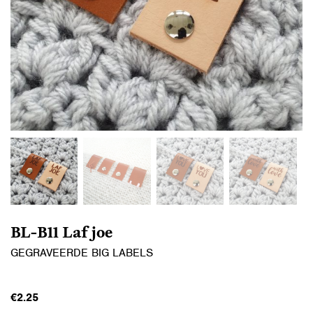
BL-B11 Laf joe
GEGRAVEERDE BIG LABELS
€
2.25