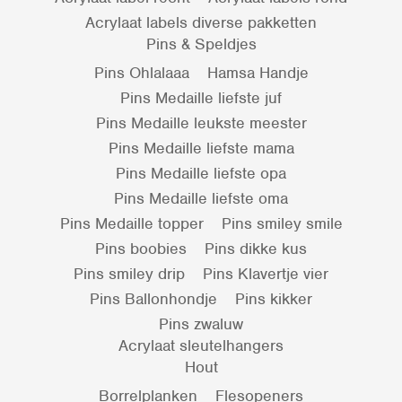
Acrylaat labels diverse pakketten
Pins & Speldjes
Pins Ohlalaaa
Hamsa Handje
Pins Medaille liefste juf
Pins Medaille leukste meester
Pins Medaille liefste mama
Pins Medaille liefste opa
Pins Medaille liefste oma
Pins Medaille topper
Pins smiley smile
Pins boobies
Pins dikke kus
Pins smiley drip
Pins Klavertje vier
Pins Ballonhondje
Pins kikker
Pins zwaluw
Acrylaat sleutelhangers
Hout
Borrelplanken
Flesopeners