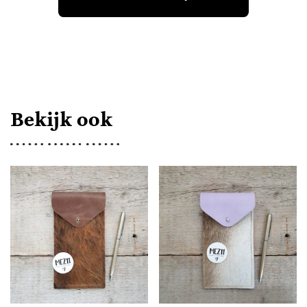
35
ETUI
NATUREL
AANTAL
Bekijk ook