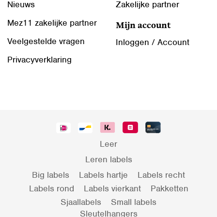
Nieuws
Zakelijke partner
Mez11 zakelijke partner
Mijn account
Veelgestelde vragen
Inloggen / Account
Privacyverklaring
Leer
Leren labels
Big labels
Labels hartje
Labels recht
Labels rond
Labels vierkant
Pakketten
Sjaallabels
Small labels
Sleutelhangers