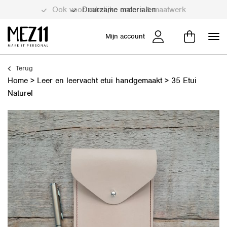
Duurzame materialen
Mijn account
Terug
Home
>
Leer en leervacht etui handgemaakt
>
35 Etui
Naturel