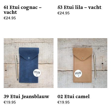
61 Etui cognac –
53 Etui lila – vacht
vacht
€
24.95
€
24.95
39 Etui Jeansblauw
02 Etui camel
€
19.95
€
19.95