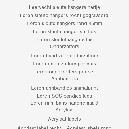
Leervacht sleutelhangers hartje
Leren sleutelhangers recht gegraveerd’
Leren sleutelhangers rond 45mm
Leren sleutelhanger shirtjes
Leren sleutelhangers lus
Onderzetters
Leren band voor onderzetters
Leren onderzetters per stuk
Leren onderzetters per set
Armbandjes
Leren armbandjes animalprint
Leren SOS bandjes kids
Leren mini bags handgemaakt
Acrylaat
Acrylaat labels
Acrylaat label recht
Acrylaat labels rond