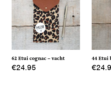
62 Etui cognac – vacht
44 Etui
€
24.95
€
24.