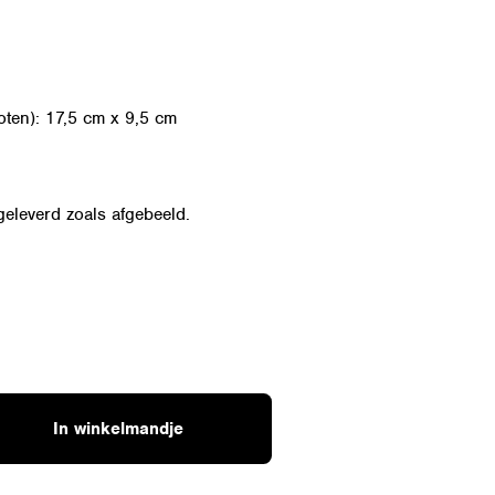
oten): 17,5 cm x 9,5 cm
geleverd zoals afgebeeld.
d
In winkelmandje