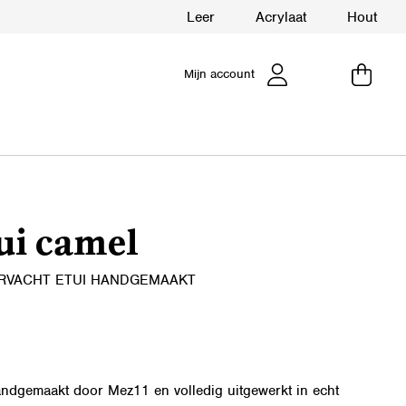
Leer
Acrylaat
Hout
Mijn account
ui camel
ERVACHT ETUI HANDGEMAAKT
andgemaakt door Mez11 en volledig uitgewerkt in echt