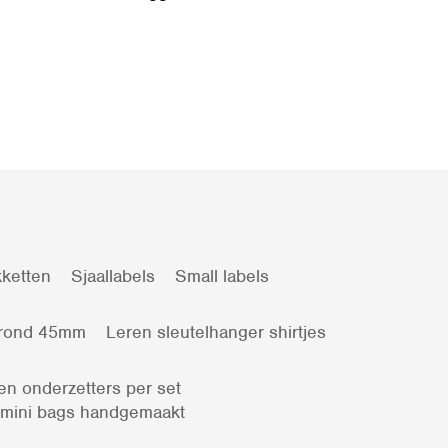
ketten
Sjaallabels
Small labels
 rond 45mm
Leren sleutelhanger shirtjes
en onderzetters per set
 mini bags handgemaakt