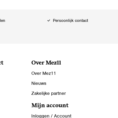
len
Persoonlijk contact
ct
Over Mez11
Over Mez11
Nieuws
Zakelijke partner
Mijn account
Inloggen / Account