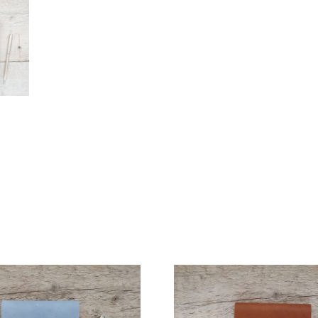
CAMEL
AANTAL