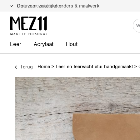
Duurzame materialen
Leer
Acrylaat
Hout
Home
>
Leer en leervacht etui handgemaakt
>
Terug