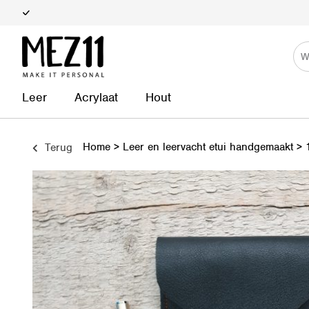
Maatwerk & personalisatie
Leer
Acrylaat
Hout
Home
>
Leer en leervacht etui handgemaakt
>
Terug