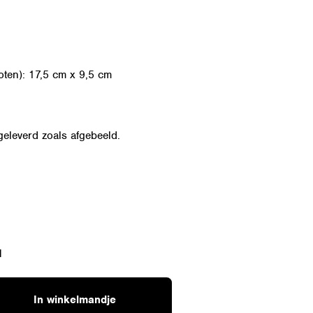
oten): 17,5 cm x 9,5 cm
geleverd zoals afgebeeld.
d
In winkelmandje