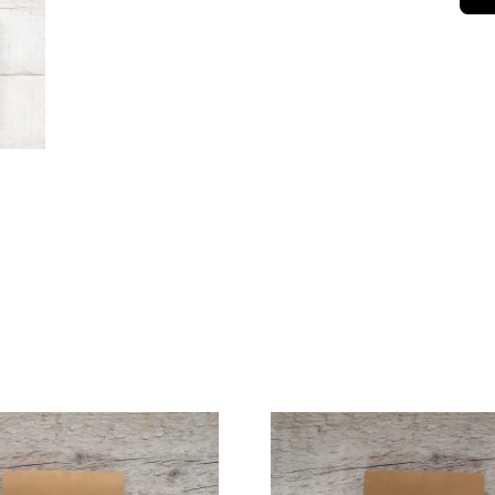
ZWART
AANTAL