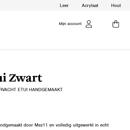
Leer
Acrylaat
Hout
Mijn account
ui Zwart
ERVACHT ETUI HANDGEMAAKT
andgemaakt door Mez11 en volledig uitgewerkt in echt