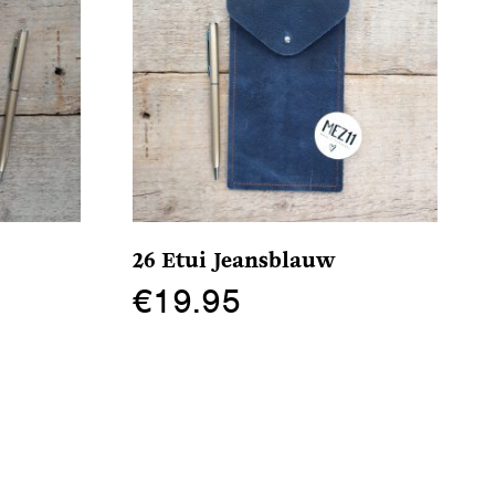
t
26 Etui Jeansblauw
€
19.95