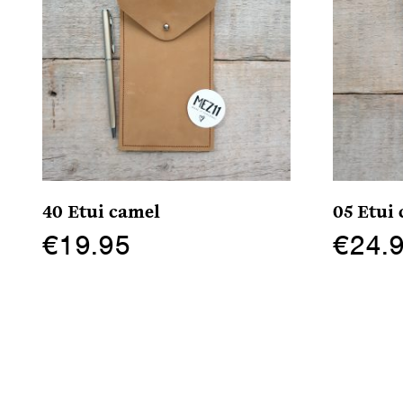
40 Etui camel
05 Etui 
€
19.95
€
24.