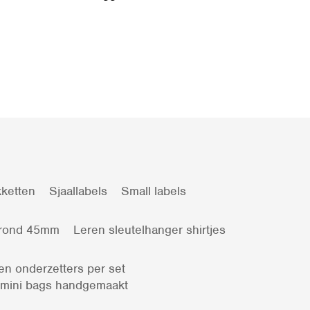
ketten
Sjaallabels
Small labels
 rond 45mm
Leren sleutelhanger shirtjes
en onderzetters per set
 mini bags handgemaakt