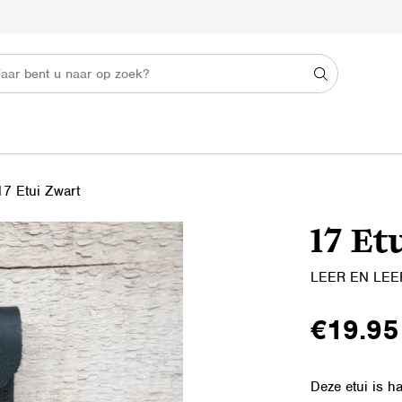
17 Etui Zwart
17 Et
LEER EN LE
€
19.95
Deze etui is h