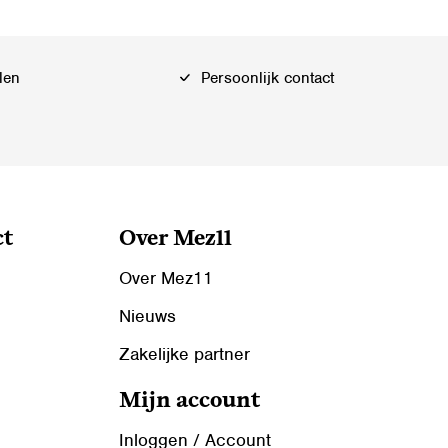
len
Persoonlijk contact
ct
Over Mez11
Over Mez11
Nieuws
Zakelijke partner
Mijn account
Inloggen / Account