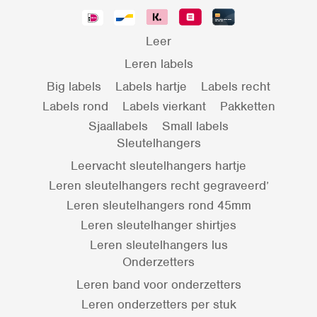
Leer
Leren labels
Big labels
Labels hartje
Labels recht
Labels rond
Labels vierkant
Pakketten
Sjaallabels
Small labels
Sleutelhangers
Leervacht sleutelhangers hartje
Leren sleutelhangers recht gegraveerd’
Leren sleutelhangers rond 45mm
Leren sleutelhanger shirtjes
Leren sleutelhangers lus
Onderzetters
Leren band voor onderzetters
Leren onderzetters per stuk