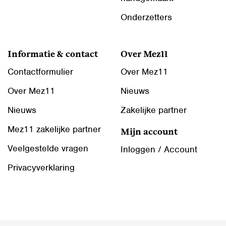
Onderzetters
Informatie & contact
Over Mez11
Contactformulier
Over Mez11
Over Mez11
Nieuws
Nieuws
Zakelijke partner
Mez11 zakelijke partner
Mijn account
Veelgestelde vragen
Inloggen / Account
Privacyverklaring