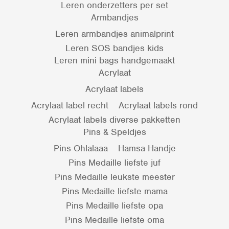
Leren onderzetters per set
Armbandjes
Leren armbandjes animalprint
Leren SOS bandjes kids
Leren mini bags handgemaakt
Acrylaat
Acrylaat labels
Acrylaat label recht
Acrylaat labels rond
Acrylaat labels diverse pakketten
Pins & Speldjes
Pins Ohlalaaa
Hamsa Handje
Pins Medaille liefste juf
Pins Medaille leukste meester
Pins Medaille liefste mama
Pins Medaille liefste opa
Pins Medaille liefste oma