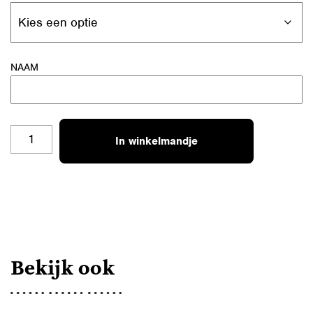
NAAM
BWB
In winkelmandje
COMMUNIE
KAARTEN
VAN....
AANTAL
Bekijk ook