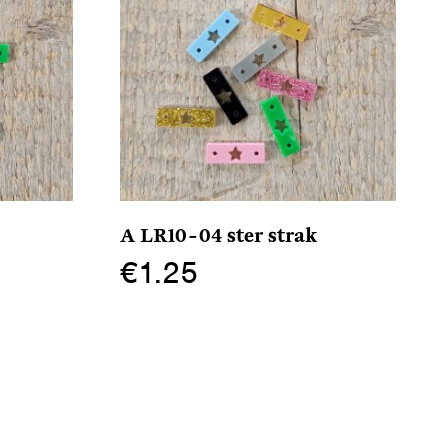
A LR10-04 ster strak
€
1.25