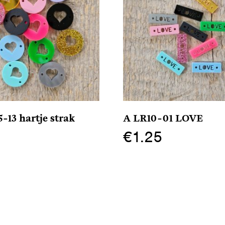
-13 hartje strak
A LR10-01 LOVE
5
€
1.25