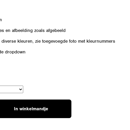
m
jes en afbeelding zoals afgebeeld
n diverse kleuren, zie toegevoegde foto met kleurnummers
nde dropdown
In winkelmandje