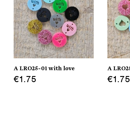
A LRO25-01 with love
A LRO25
€
1.75
€
1.7