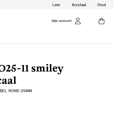
Leer
Acrylaat
Hout
Mijn account
O25-11 smiley
caal
ABEL ROND 25MM