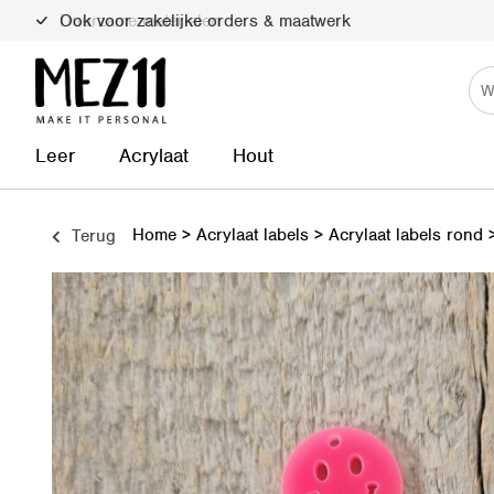
Duurzame materialen
Leer
Acrylaat
Hout
Home
>
Acrylaat labels
>
Acrylaat labels rond
Terug