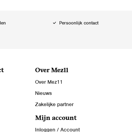
len
Persoonlijk contact
ct
Over Mez11
Over Mez11
Nieuws
Zakelijke partner
Mijn account
Inloggen / Account