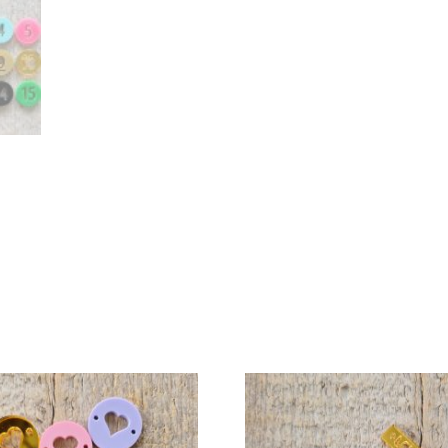
VERTICAAL
AANTAL