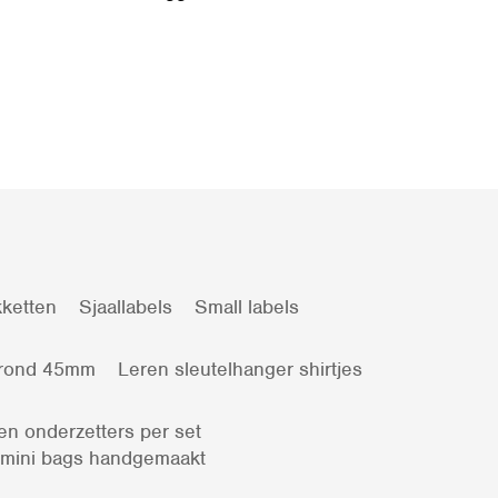
ketten
Sjaallabels
Small labels
 rond 45mm
Leren sleutelhanger shirtjes
en onderzetters per set
 mini bags handgemaakt