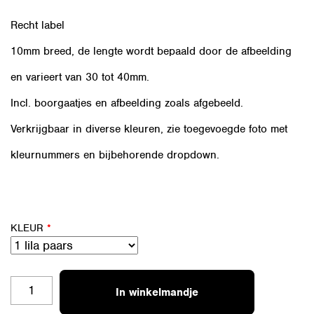
Recht label
10mm breed, de lengte wordt bepaald door de afbeelding
en varieert van 30 tot 40mm.
Incl. boorgaatjes en afbeelding zoals afgebeeld.
Verkrijgbaar in diverse kleuren, zie toegevoegde foto met
kleurnummers en bijbehorende dropdown.
KLEUR
*
A
In winkelmandje
LR10-