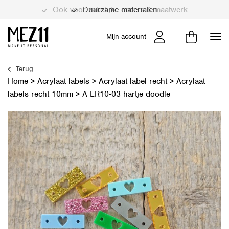
Duurzame materialen
Mijn account
Terug
Home
>
Acrylaat labels
>
Acrylaat label recht
>
Acrylaat
labels recht 10mm
>
A LR10-03 hartje doodle