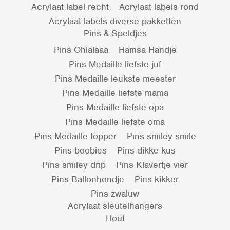
Acrylaat label recht
Acrylaat labels rond
Acrylaat labels diverse pakketten
Pins & Speldjes
Pins Ohlalaaa
Hamsa Handje
Pins Medaille liefste juf
Pins Medaille leukste meester
Pins Medaille liefste mama
Pins Medaille liefste opa
Pins Medaille liefste oma
Pins Medaille topper
Pins smiley smile
Pins boobies
Pins dikke kus
Pins smiley drip
Pins Klavertje vier
Pins Ballonhondje
Pins kikker
Pins zwaluw
Acrylaat sleutelhangers
Hout