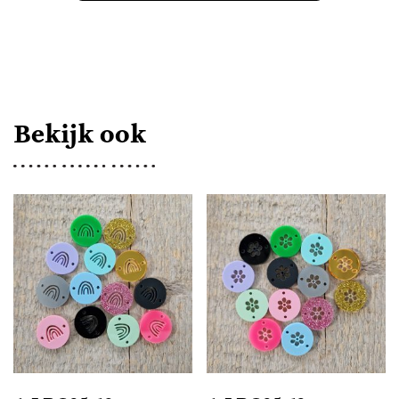
03
HARTJE
DOODLE
AANTAL
Bekijk ook