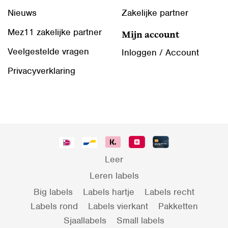
Nieuws
Zakelijke partner
Mez11 zakelijke partner
Mijn account
Veelgestelde vragen
Inloggen / Account
Privacyverklaring
Leer
Leren labels
Big labels
Labels hartje
Labels recht
Labels rond
Labels vierkant
Pakketten
Sjaallabels
Small labels