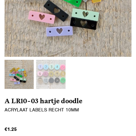
A LR10-03 hartje doodle
ACRYLAAT LABELS RECHT 10MM
€
1.25