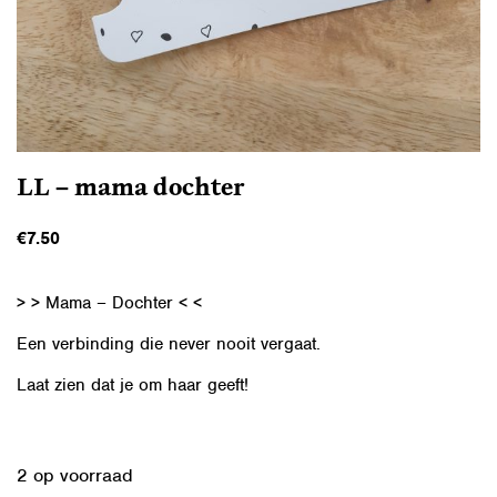
LL – mama dochter
€
7.50
> > Mama – Dochter < <
Een verbinding die never nooit vergaat.
Laat zien dat je om haar geeft!
2 op voorraad