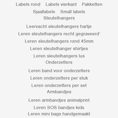
Labels rond
Labels vierkant
Pakketten
Sjaallabels
Small labels
Sleutelhangers
Leervacht sleutelhangers hartje
Leren sleutelhangers recht gegraveerd’
Leren sleutelhangers rond 45mm
Leren sleutelhanger shirtjes
Leren sleutelhangers lus
Onderzetters
Leren band voor onderzetters
Leren onderzetters per stuk
Leren onderzetters per set
Armbandjes
Leren armbandjes animalprint
Leren SOS bandjes kids
Leren mini bags handgemaakt