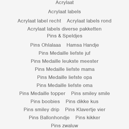
Acrylaat
Acrylaat labels
Acrylaat label recht
Acrylaat labels rond
Acrylaat labels diverse pakketten
Pins & Speldjes
Pins Ohlalaaa
Hamsa Handje
Pins Medaille liefste juf
Pins Medaille leukste meester
Pins Medaille liefste mama
Pins Medaille liefste opa
Pins Medaille liefste oma
Pins Medaille topper
Pins smiley smile
Pins boobies
Pins dikke kus
Pins smiley drip
Pins Klavertje vier
Pins Ballonhondje
Pins kikker
Pins zwaluw