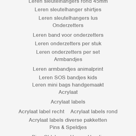
Leren sleutelhangers rond 45mm
Leren sleutelhanger shirtjes
Leren sleutelhangers lus
Onderzetters
Leren band voor onderzetters
Leren onderzetters per stuk
Leren onderzetters per set
Armbandjes
Leren armbandjes animalprint
Leren SOS bandjes kids
Leren mini bags handgemaakt
Acrylaat
Acrylaat labels
Acrylaat label recht
Acrylaat labels rond
Acrylaat labels diverse pakketten
Pins & Speldjes