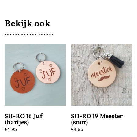
AANTAL
Bekijk ook
SH-RO 16 Juf
SH-RO 19 Meester
(hartjes)
(snor)
€
4.95
€
4.95