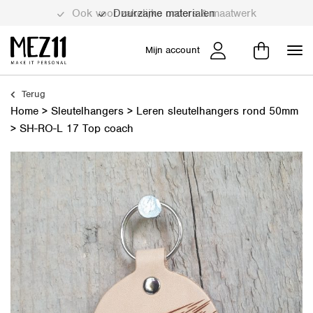
Duurzame materialen
Mijn account
Terug
Home
>
Sleutelhangers
>
Leren sleutelhangers rond 50mm
>
SH-RO-L 17 Top coach