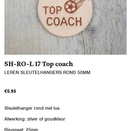
SH-RO-L 17 Top coach
LEREN SLEUTELHANGERS ROND 50MM
€
5.95
Sleutelhanger rond met lus
Afwerking: zilver of goudkleur
Ringmaat: 25mm