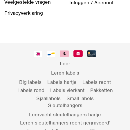
Veelgestelde vragen
Inloggen / Account
Privacyverklaring
Leer
Leren labels
Big labels
Labels hartje
Labels recht
Labels rond
Labels vierkant
Pakketten
Sjaallabels
Small labels
Sleutelhangers
Leervacht sleutelhangers hartje
Leren sleutelhangers recht gegraveerd’