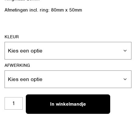
Afmetingen incl. ring: 80mm x 50mm
KLEUR
AFWERKING
SH-
In winkelmandje
RO-
L
17
TOP
COACH