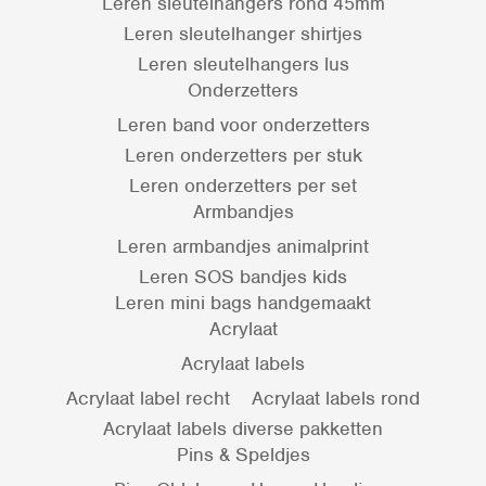
Leren sleutelhangers rond 45mm
Leren sleutelhanger shirtjes
Leren sleutelhangers lus
Onderzetters
Leren band voor onderzetters
Leren onderzetters per stuk
Leren onderzetters per set
Armbandjes
Leren armbandjes animalprint
Leren SOS bandjes kids
Leren mini bags handgemaakt
Acrylaat
Acrylaat labels
Acrylaat label recht
Acrylaat labels rond
Acrylaat labels diverse pakketten
Pins & Speldjes