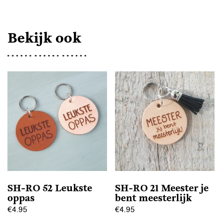
AANTAL
Bekijk ook
SH-RO 52 Leukste
SH-RO 21 Meester je
oppas
bent meesterlijk
€
4.95
€
4.95