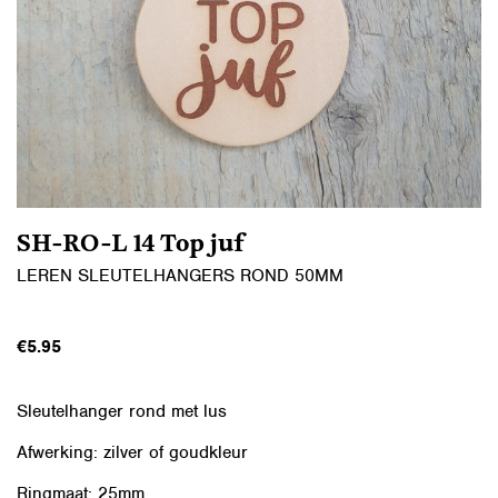
SH-RO-L 14 Top juf
LEREN SLEUTELHANGERS ROND 50MM
€
5.95
Sleutelhanger rond met lus
Afwerking: zilver of goudkleur
Ringmaat: 25mm