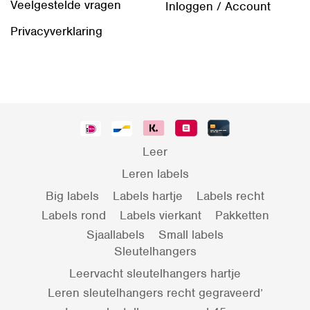
Veelgestelde vragen
Inloggen / Account
Privacyverklaring
Leer
Leren labels
Big labels
Labels hartje
Labels recht
Labels rond
Labels vierkant
Pakketten
Sjaallabels
Small labels
Sleutelhangers
Leervacht sleutelhangers hartje
Leren sleutelhangers recht gegraveerd’