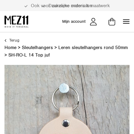
Duurzame materialen
Mijn account
Terug
Home
>
Sleutelhangers
>
Leren sleutelhangers rond 50mm
>
SH-RO-L 14 Top juf