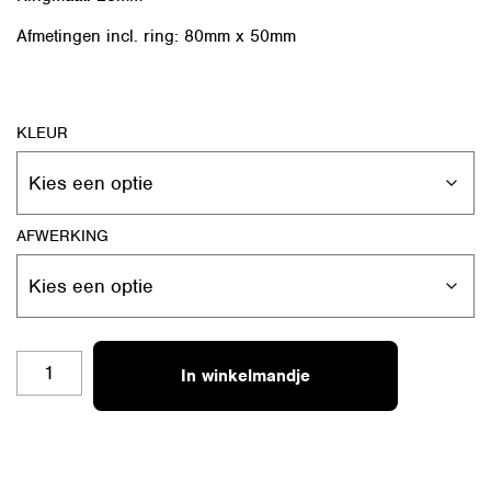
Afmetingen incl. ring: 80mm x 50mm
KLEUR
AFWERKING
SH-
In winkelmandje
RO-
L
14
TOP
JUF