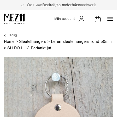
Duurzame materialen
Mijn account
Terug
Home
>
Sleutelhangers
>
Leren sleutelhangers rond 50mm
>
SH-RO-L 13 Bedankt juf