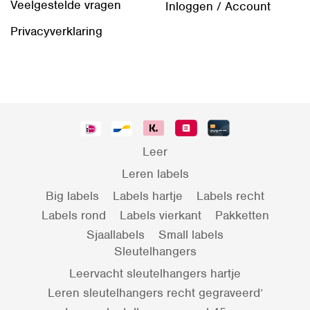
Veelgestelde vragen
Inloggen / Account
Privacyverklaring
Leer
Leren labels
Big labels
Labels hartje
Labels recht
Labels rond
Labels vierkant
Pakketten
Sjaallabels
Small labels
Sleutelhangers
Leervacht sleutelhangers hartje
Leren sleutelhangers recht gegraveerd’