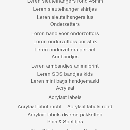
Leren sleutelhangers rond 45mm
Leren sleutelhanger shirtjes
Leren sleutelhangers lus
Onderzetters
Leren band voor onderzetters
Leren onderzetters per stuk
Leren onderzetters per set
Armbandjes
Leren armbandjes animalprint
Leren SOS bandjes kids
Leren mini bags handgemaakt
Acrylaat
Acrylaat labels
Acrylaat label recht
Acrylaat labels rond
Acrylaat labels diverse pakketten
Pins & Speldjes