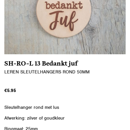
SH-RO-L 13 Bedankt juf
LEREN SLEUTELHANGERS ROND 50MM
€
5.95
Sleutelhanger rond met lus
Afwerking: zilver of goudkleur
Ringmaat: 25mm