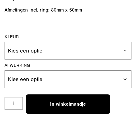
Afmetingen incl. ring: 80mm x 50mm
KLEUR
AFWERKING
SH-
In winkelmandje
RO-
L
13
BEDANKT
JUF