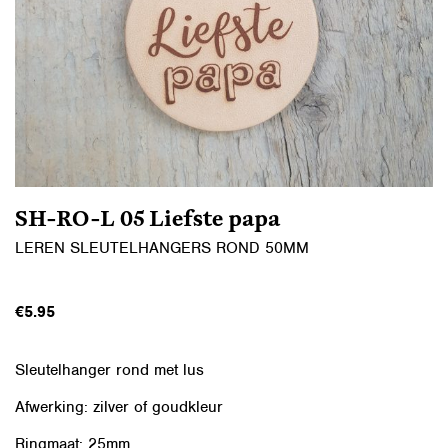
SH-RO-L 05 Liefste papa
LEREN SLEUTELHANGERS ROND 50MM
€
5.95
Sleutelhanger rond met lus
Afwerking: zilver of goudkleur
Ringmaat: 25mm