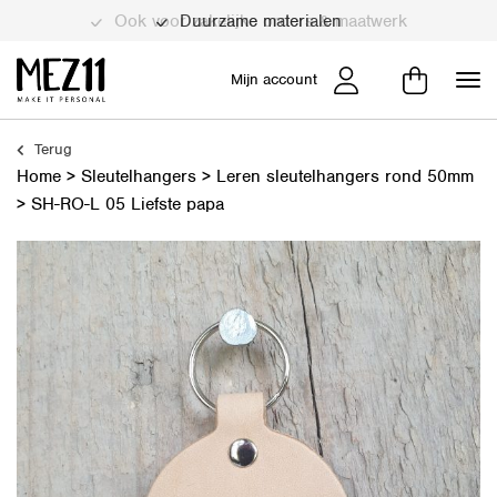
Duurzame materialen
Mijn account
Terug
Home
>
Sleutelhangers
>
Leren sleutelhangers rond 50mm
>
SH-RO-L 05 Liefste papa