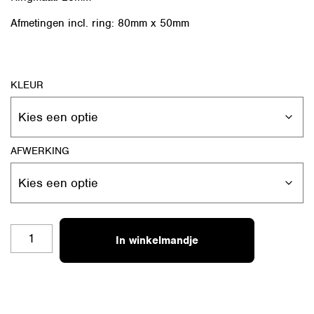
Afmetingen incl. ring: 80mm x 50mm
KLEUR
AFWERKING
SH-
In winkelmandje
RO-
L
05
LIEFSTE
PAPA