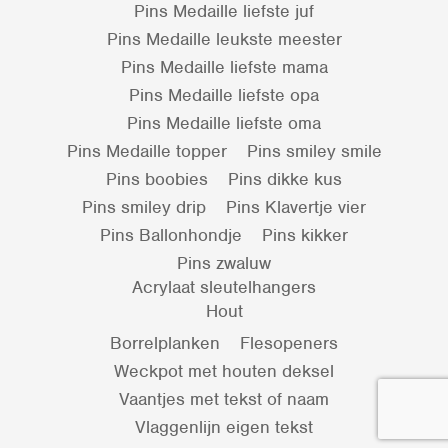
Pins Medaille liefste juf
Pins Medaille leukste meester
Pins Medaille liefste mama
Pins Medaille liefste opa
Pins Medaille liefste oma
Pins Medaille topper
Pins smiley smile
Pins boobies
Pins dikke kus
Pins smiley drip
Pins Klavertje vier
Pins Ballonhondje
Pins kikker
Pins zwaluw
Acrylaat sleutelhangers
Hout
Borrelplanken
Flesopeners
Weckpot met houten deksel
Vaantjes met tekst of naam
Vlaggenlijn eigen tekst