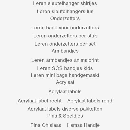
Leren sleutelhanger shirtjes
Leren sleutelhangers lus
Onderzetters
Leren band voor onderzetters
Leren onderzetters per stuk
Leren onderzetters per set
Armbandjes
Leren armbandjes animalprint
Leren SOS bandjes kids
Leren mini bags handgemaakt
Acrylaat
Acrylaat labels
Acrylaat label recht
Acrylaat labels rond
Acrylaat labels diverse pakketten
Pins & Speldjes
Pins Ohlalaaa
Hamsa Handje