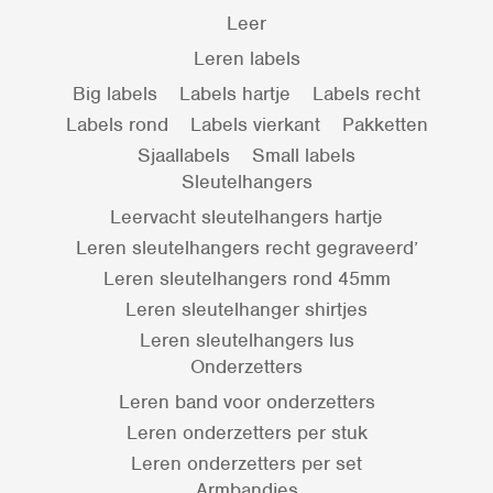
Leer
Leren labels
Big labels
Labels hartje
Labels recht
Labels rond
Labels vierkant
Pakketten
Sjaallabels
Small labels
Sleutelhangers
Leervacht sleutelhangers hartje
Leren sleutelhangers recht gegraveerd’
Leren sleutelhangers rond 45mm
Leren sleutelhanger shirtjes
Leren sleutelhangers lus
Onderzetters
Leren band voor onderzetters
Leren onderzetters per stuk
Leren onderzetters per set
Armbandjes