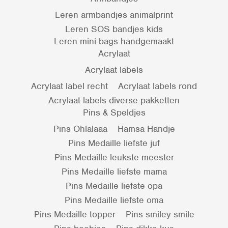
Leren armbandjes animalprint
Leren SOS bandjes kids
Leren mini bags handgemaakt
Acrylaat
Acrylaat labels
Acrylaat label recht
Acrylaat labels rond
Acrylaat labels diverse pakketten
Pins & Speldjes
Pins Ohlalaaa
Hamsa Handje
Pins Medaille liefste juf
Pins Medaille leukste meester
Pins Medaille liefste mama
Pins Medaille liefste opa
Pins Medaille liefste oma
Pins Medaille topper
Pins smiley smile