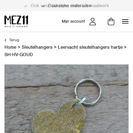
Duurzame materialen
Mijn account
Terug
Home
>
Sleutelhangers
>
Leervacht sleutelhangers hartje
>
SH-HV-GOUD