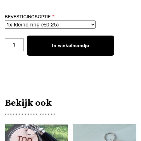
BEVESTIGINGSOPTIE
*
SH-
In winkelmandje
HV-
GOUD
AANTAL
Bekijk ook