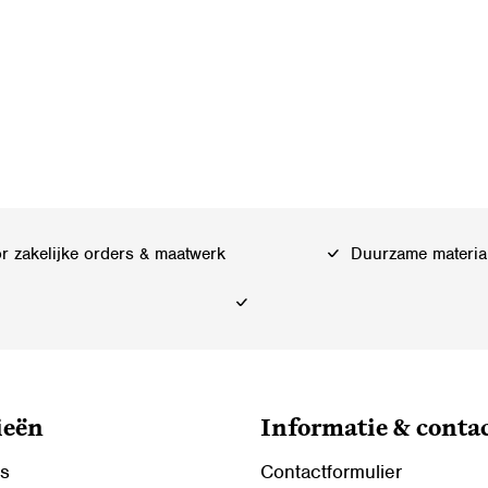
 zakelijke orders & maatwerk
Duurzame materia
ieën
Informatie & conta
ls
Contactformulier