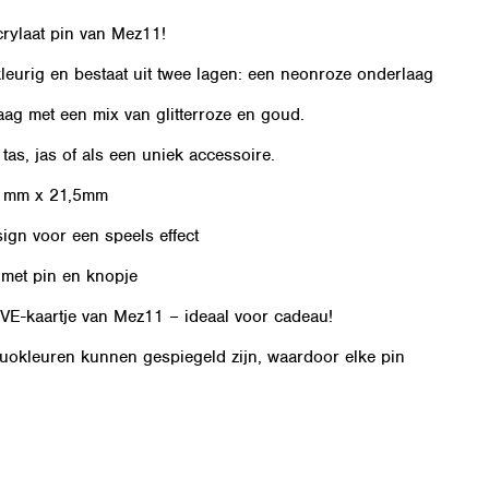
rylaat pin van Mez11!
leurig en bestaat uit twee lagen: een neonroze onderlaag
ag met een mix van glitterroze en goud.
 tas, jas of als een uniek accessoire.
21mm x 21,5mm
gn voor een speels effect
 met pin en knopje
VE-kaartje van Mez11 – ideaal voor cadeau!
okleuren kunnen gespiegeld zijn, waardoor elke pin