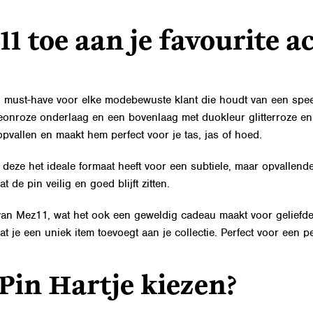
1 toe aan je favourite ac
n must-have voor elke modebewuste klant die houdt van een speel
neonroze onderlaag en een bovenlaag met duokleur glitterroze e
 opvallen en maakt hem perfect voor je tas, jas of hoed.
ze het ideale formaat heeft voor een subtiele, maar opvallende 
de pin veilig en goed blijft zitten.
an Mez11, wat het ook een geweldig cadeau maakt voor geliefden 
at je een uniek item toevoegt aan je collectie. Perfect voor een p
in Hartje kiezen?