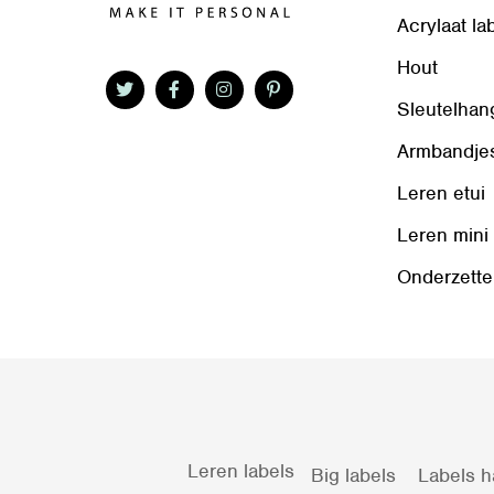
Acrylaat la
Hout
Sleutelhan
Armbandje
Leren etui
Leren mini
Onderzette
Leren labels
Big labels
Labels h