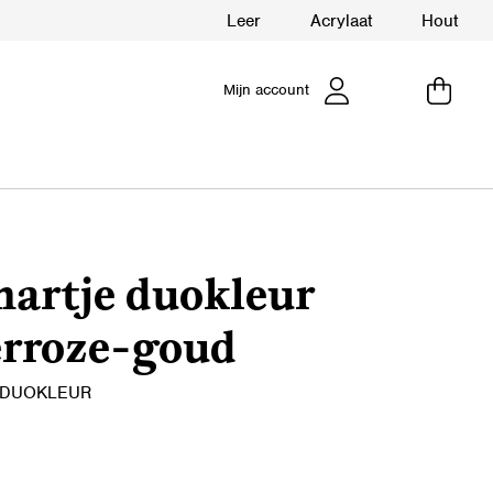
Leer
Acrylaat
Hout
Mijn account
hartje duokleur
erroze-goud
 DUOKLEUR