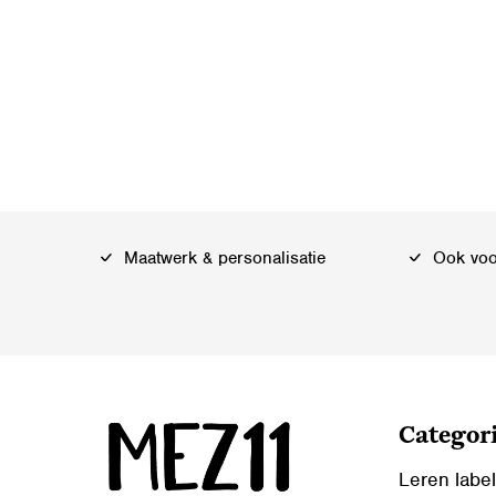
Maatwerk & personalisatie
Ook voor
Categor
Leren labe