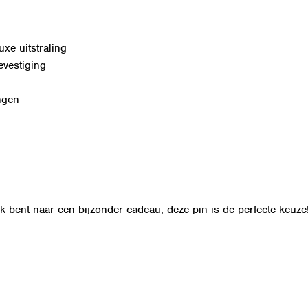
xe uitstraling
evestiging
ngen
ek bent naar een bijzonder cadeau, deze pin is de perfecte keuze