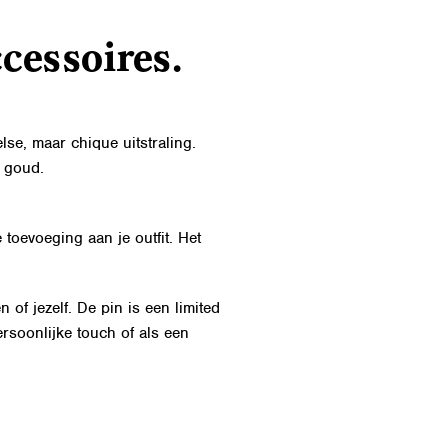
cessoires.
se, maar chique uitstraling.
n goud.
toevoeging aan je outfit. Het
of jezelf. De pin is een limited
ersoonlijke touch of als een