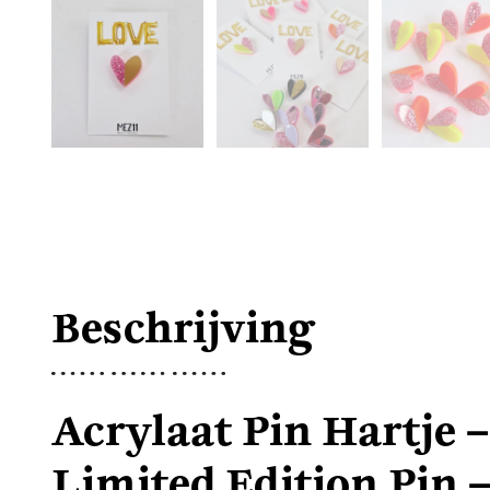
Beschrijving
Acrylaat Pin Hartje –
Limited Edition Pin 