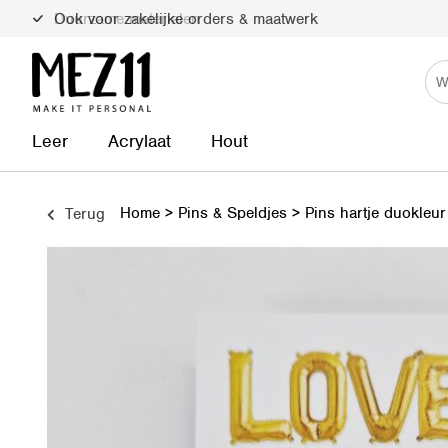
Duurzame materialen
Leer
Acrylaat
Hout
Home
>
Pins & Speldjes
>
Pins hartje duokleur
Terug