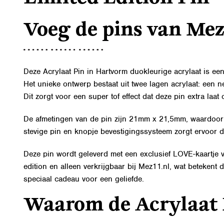
Voeg de pins van Mez1
Deze Acrylaat Pin in Hartvorm duokleurige acrylaat is ee
Het unieke ontwerp bestaat uit twee lagen acrylaat: een 
Dit zorgt voor een super tof effect dat deze pin extra laat
De afmetingen van de pin zijn 21mm x 21,5mm, waardoor de
stevige pin en knopje bevestigingssysteem zorgt ervoor dat 
Deze pin wordt geleverd met een exclusief LOVE-kaartje v
edition en alleen verkrijgbaar bij Mez11.nl, wat betekent d
speciaal cadeau voor een geliefde.
Waarom de Acrylaat P