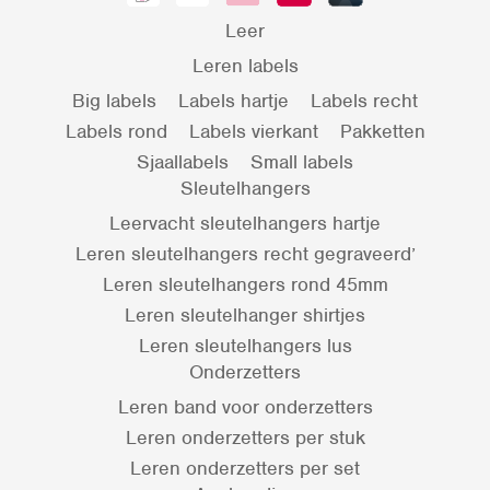
Leer
Leren labels
Big labels
Labels hartje
Labels recht
Labels rond
Labels vierkant
Pakketten
Sjaallabels
Small labels
Sleutelhangers
Leervacht sleutelhangers hartje
Leren sleutelhangers recht gegraveerd’
Leren sleutelhangers rond 45mm
Leren sleutelhanger shirtjes
Leren sleutelhangers lus
Onderzetters
Leren band voor onderzetters
Leren onderzetters per stuk
Leren onderzetters per set