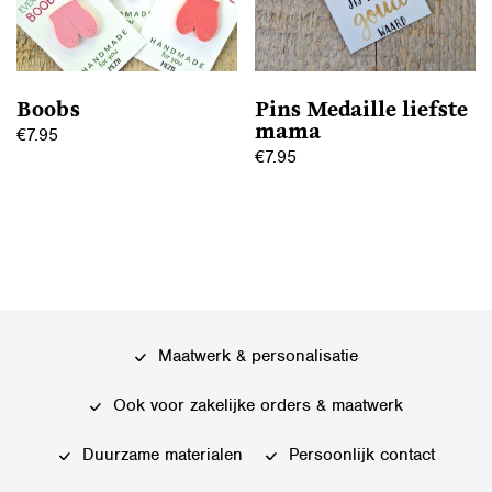
Boobs
Pins Medaille liefste
mama
€
7.95
€
7.95
Maatwerk & personalisatie
Ook voor zakelijke orders & maatwerk
Duurzame materialen
Persoonlijk contact