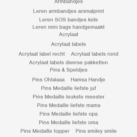
Armbandjes
Leren armbandjes animalprint
Leren SOS bandjes kids
Leren mini bags handgemaakt
Acrylaat
Acrylaat labels
Acrylaat label recht
Acrylaat labels rond
Acrylaat labels diverse pakketten
Pins & Speldjes
Pins Ohlalaaa
Hamsa Handje
Pins Medaille liefste juf
Pins Medaille leukste meester
Pins Medaille liefste mama
Pins Medaille liefste opa
Pins Medaille liefste oma
Pins Medaille topper
Pins smiley smile