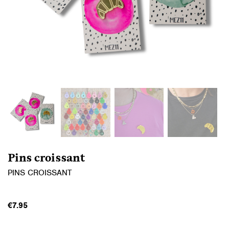
Pins croissant
PINS CROISSANT
€
7.95