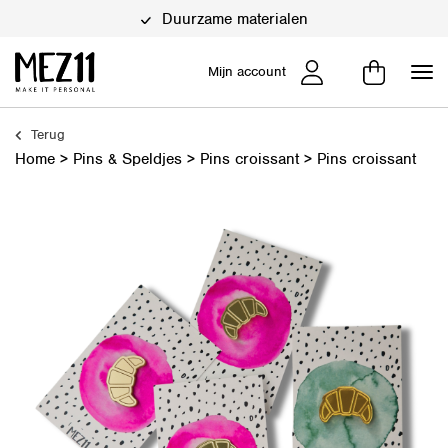
Duurzame materialen
Mijn account
Terug
Home
>
Pins & Speldjes
>
Pins croissant
>
Pins croissant