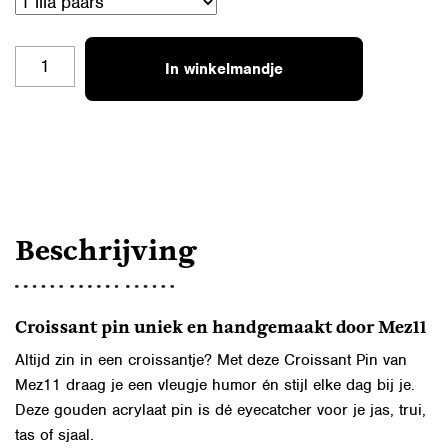
PINS
In winkelmandje
CROISSANT
AANTAL
Beschrijving
Croissant pin uniek en handgemaakt door Mez11
Altijd zin in een croissantje? Met deze Croissant Pin van
Mez11 draag je een vleugje humor én stijl elke dag bij je.
Deze gouden acrylaat pin is dé eyecatcher voor je jas, trui,
tas of sjaal.