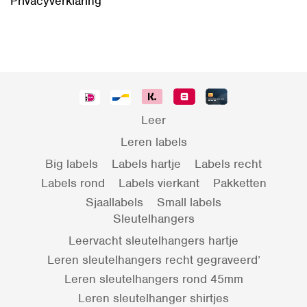
Privacyverklaring
Leer
Leren labels
Big labels
Labels hartje
Labels recht
Labels rond
Labels vierkant
Pakketten
Sjaallabels
Small labels
Sleutelhangers
Leervacht sleutelhangers hartje
Leren sleutelhangers recht gegraveerd’
Leren sleutelhangers rond 45mm
Leren sleutelhanger shirtjes