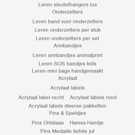
Leren sleutelhangers lus
Onderzetters
Leren band voor onderzetters
Leren onderzetters per stuk
Leren onderzetters per set
Armbandjes
Leren armbandjes animalprint
Leren SOS bandjes kids
Leren mini bags handgemaakt
Acrylaat
Acrylaat labels
Acrylaat label recht
Acrylaat labels rond
Acrylaat labels diverse pakketten
Pins & Speldjes
Pins Ohlalaaa
Hamsa Handje
Pins Medaille liefste juf