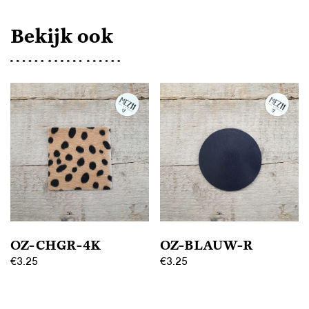
Bekijk ook
OZ-CHGR-4K
OZ-BLAUW-R
€
3.25
€
3.25