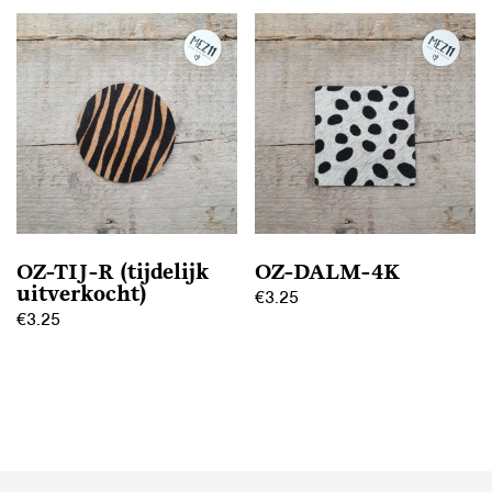
OZ-TIJ-R (tijdelijk
OZ-DALM-4K
uitverkocht)
€
3.25
€
3.25