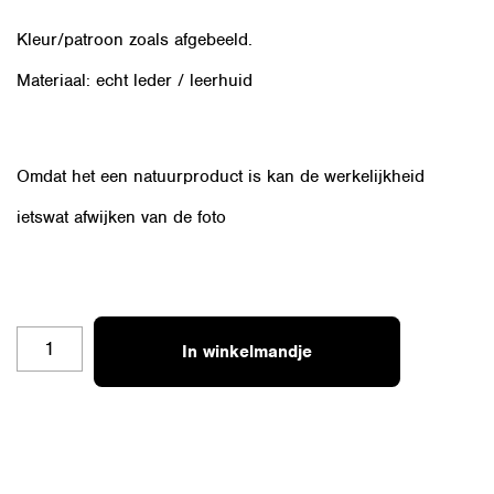
Kleur/patroon zoals afgebeeld.
Materiaal: echt leder / leerhuid
Omdat het een natuurproduct is kan de werkelijkheid
ietswat afwijken van de foto
OZ-
In winkelmandje
DB-
R
AANTAL