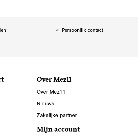
len
Persoonlijk contact
ct
Over Mez11
Over Mez11
Nieuws
Zakelijke partner
Mijn account