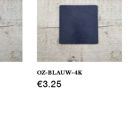
OZ-BLAUW-4K
€
3.25