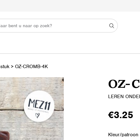
 stuk
>
OZ-CROMB-4K
OZ-
LEREN ONDE
€
3.25
Kleur/patroon 