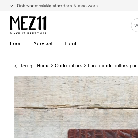
Duurzame materialen
Leer
Acrylaat
Hout
Home
>
Onderzetters
>
Leren onderzetters per
Terug