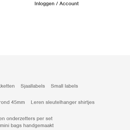
Inloggen / Account
ketten
Sjaallabels
Small labels
 rond 45mm
Leren sleutelhanger shirtjes
en onderzetters per set
 mini bags handgemaakt