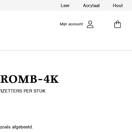
Leer
Acrylaat
Hout
Mijn account
CROMB-4K
RZETTERS PER STUK
zoals afgebeeld.