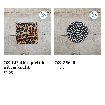
OZ-LP-4K tijdelijk
OZ-ZW-R
uitverkocht
€
3.25
€
3.25