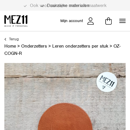
Duurzame materialen
Mijn account
Terug
Home
>
Onderzetters
>
Leren onderzetters per stuk
>
OZ-
COGN-R