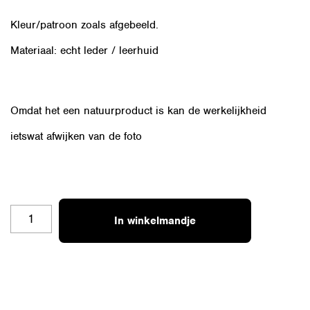
Kleur/patroon zoals afgebeeld.
Materiaal: echt leder / leerhuid
Omdat het een natuurproduct is kan de werkelijkheid
ietswat afwijken van de foto
OZ-
In winkelmandje
COGN-
R
AANTAL