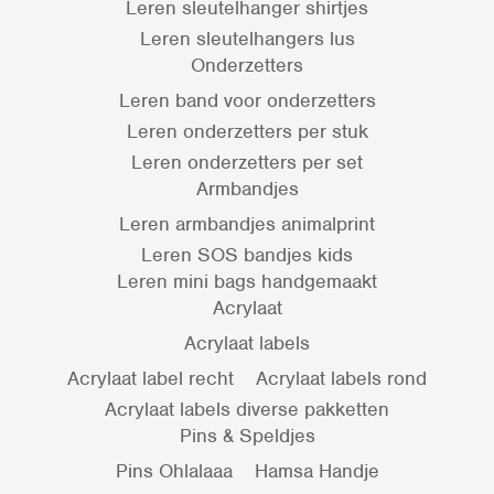
Leren sleutelhanger shirtjes
Leren sleutelhangers lus
Onderzetters
Leren band voor onderzetters
Leren onderzetters per stuk
Leren onderzetters per set
Armbandjes
Leren armbandjes animalprint
Leren SOS bandjes kids
Leren mini bags handgemaakt
Acrylaat
Acrylaat labels
Acrylaat label recht
Acrylaat labels rond
Acrylaat labels diverse pakketten
Pins & Speldjes
Pins Ohlalaaa
Hamsa Handje