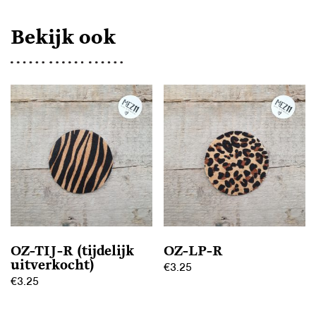
Bekijk ook
OZ-TIJ-R (tijdelijk
OZ-LP-R
uitverkocht)
€
3.25
€
3.25