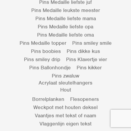
Pins Medaille liefste juf
Pins Medaille leukste meester
Pins Medaille liefste mama
Pins Medaille liefste opa
Pins Medaille liefste oma
Pins Medaille topper
Pins smiley smile
Pins boobies
Pins dikke kus
Pins smiley drip
Pins Klavertje vier
Pins Ballonhondje
Pins kikker
Pins zwaluw
Acrylaat sleutelhangers
Hout
Borrelplanken
Flesopeners
Weckpot met houten deksel
Vaantjes met tekst of naam
Vlaggenlijn eigen tekst