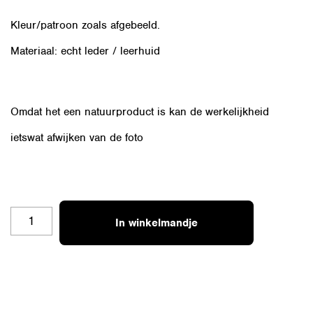
Kleur/patroon zoals afgebeeld.
Materiaal: echt leder / leerhuid
Omdat het een natuurproduct is kan de werkelijkheid
ietswat afwijken van de foto
OZ-
In winkelmandje
COGN-
4K
AANTAL