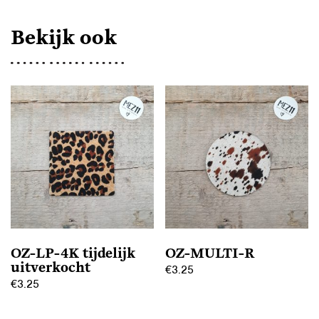
Bekijk ook
OZ-LP-4K tijdelijk
OZ-MULTI-R
uitverkocht
€
3.25
€
3.25