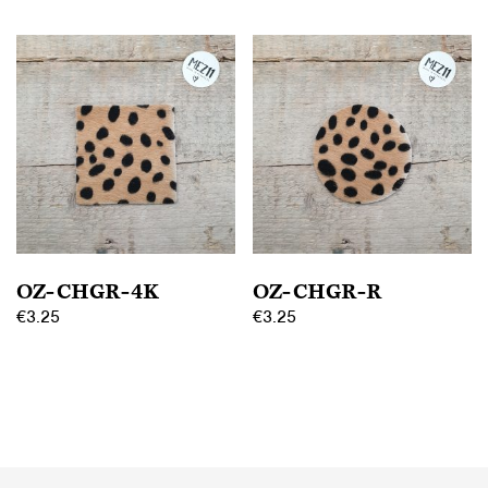
OZ-CHGR-4K
OZ-CHGR-R
€
3.25
€
3.25