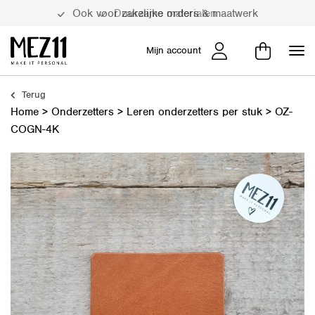
Duurzame materialen
Mijn account
Terug
Home
>
Onderzetters
>
Leren onderzetters per stuk
>
OZ-
COGN-4K