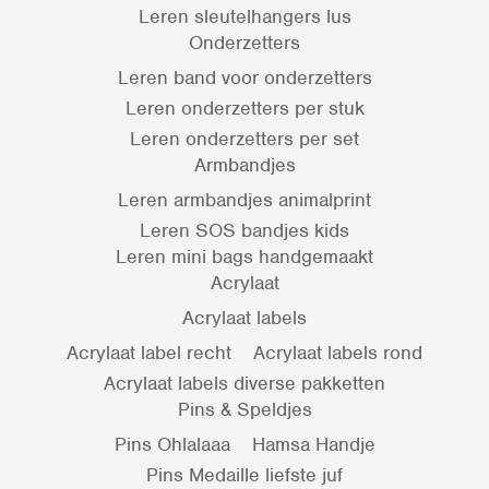
Leren sleutelhangers lus
Onderzetters
Leren band voor onderzetters
Leren onderzetters per stuk
Leren onderzetters per set
Armbandjes
Leren armbandjes animalprint
Leren SOS bandjes kids
Leren mini bags handgemaakt
Acrylaat
Acrylaat labels
Acrylaat label recht
Acrylaat labels rond
Acrylaat labels diverse pakketten
Pins & Speldjes
Pins Ohlalaaa
Hamsa Handje
Pins Medaille liefste juf