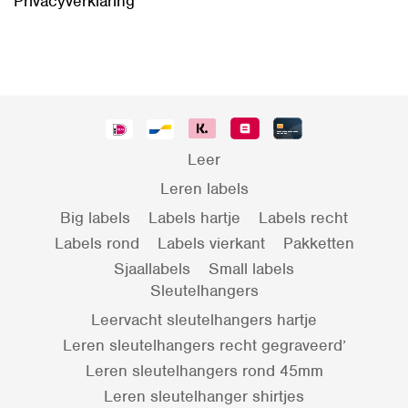
Privacyverklaring
Leer
Leren labels
Big labels
Labels hartje
Labels recht
Labels rond
Labels vierkant
Pakketten
Sjaallabels
Small labels
Sleutelhangers
Leervacht sleutelhangers hartje
Leren sleutelhangers recht gegraveerd’
Leren sleutelhangers rond 45mm
Leren sleutelhanger shirtjes