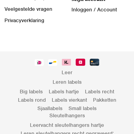
Veelgestelde vragen
Inloggen / Account
Privacyverklaring
Leer
Leren labels
Big labels
Labels hartje
Labels recht
Labels rond
Labels vierkant
Pakketten
Sjaallabels
Small labels
Sleutelhangers
Leervacht sleutelhangers hartje
Leren sleutelhangers recht gegraveerd’