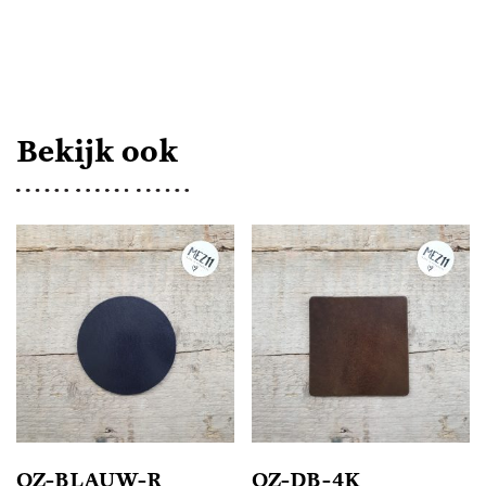
AANTAL
Bekijk ook
OZ-BLAUW-R
OZ-DB-4K