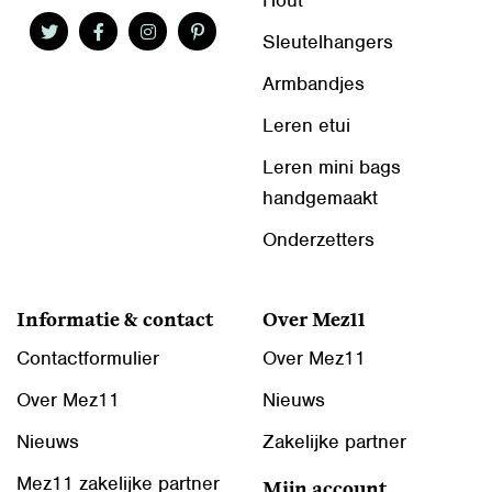
Hout
Sleutelhangers
Armbandjes
Leren etui
Leren mini bags
handgemaakt
Onderzetters
Informatie & contact
Over Mez11
Contactformulier
Over Mez11
Over Mez11
Nieuws
Nieuws
Zakelijke partner
Mez11 zakelijke partner
Mijn account