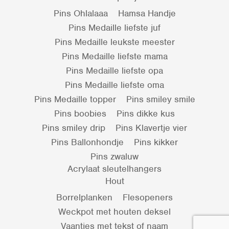
Pins Ohlalaaa
Hamsa Handje
Pins Medaille liefste juf
Pins Medaille leukste meester
Pins Medaille liefste mama
Pins Medaille liefste opa
Pins Medaille liefste oma
Pins Medaille topper
Pins smiley smile
Pins boobies
Pins dikke kus
Pins smiley drip
Pins Klavertje vier
Pins Ballonhondje
Pins kikker
Pins zwaluw
Acrylaat sleutelhangers
Hout
Borrelplanken
Flesopeners
Weckpot met houten deksel
Vaantjes met tekst of naam