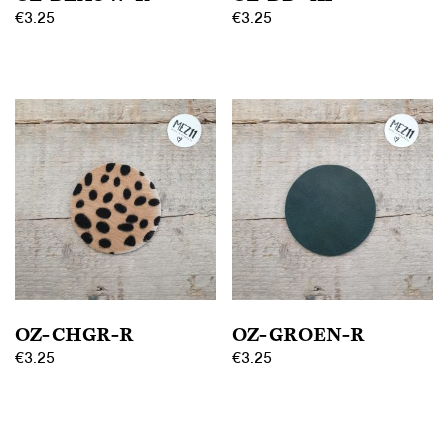
€
3.25
€
3.25
OZ-CHGR-R
OZ-GROEN-R
€
3.25
€
3.25