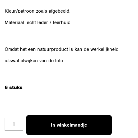
Kleur/patroon zoals afgebeeld.
Materiaal: echt leder / leerhuid
Omdat het een natuurproduct is kan de werkelijkheid
ietswat afwijken van de foto
6 stuks
OZSET-
In winkelmandje
LPL-
4K