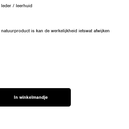
 leder / leerhuid
natuurproduct is kan de werkelijkheid ietswat afwijken
d
In winkelmandje