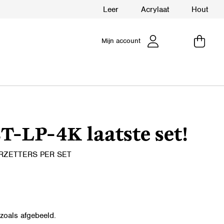
Leer
Acrylaat
Hout
Mijn account
-LP-4K laatste set!
RZETTERS PER SET
zoals afgebeeld.