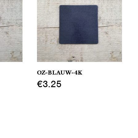
OZ-BLAUW-4K
€
3.25