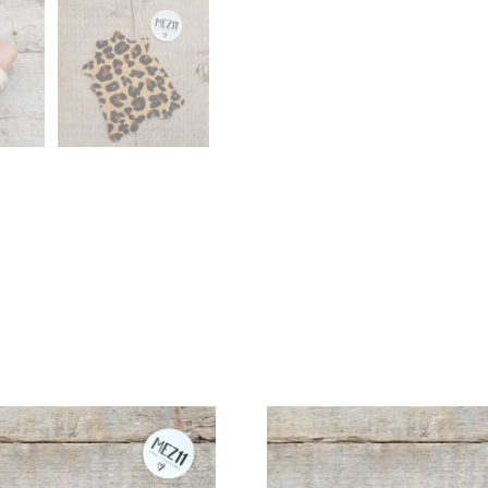
SET!
AANTAL