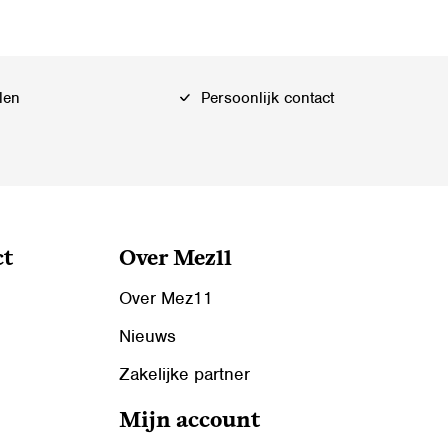
len
Persoonlijk contact
ct
Over Mez11
Over Mez11
Nieuws
Zakelijke partner
Mijn account