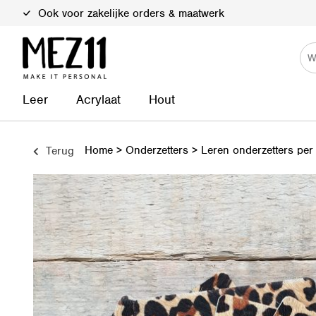
Duurzame materialen
Leer
Acrylaat
Hout
Home
>
Onderzetters
>
Leren onderzetters per 
Terug