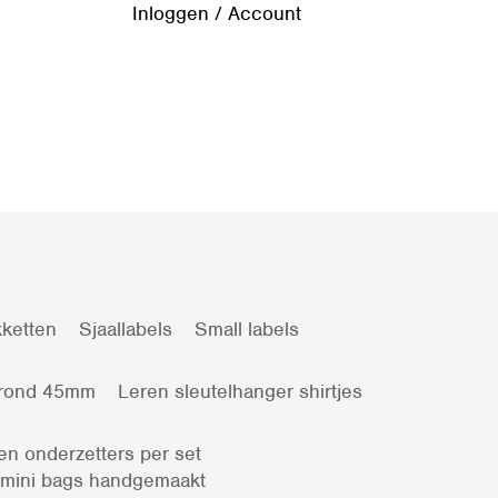
Inloggen / Account
ketten
Sjaallabels
Small labels
 rond 45mm
Leren sleutelhanger shirtjes
en onderzetters per set
 mini bags handgemaakt