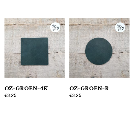
OZ-GROEN-4K
OZ-GROEN-R
€
3.25
€
3.25