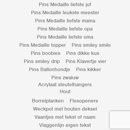
Pins Medaille liefste juf
Pins Medaille leukste meester
Pins Medaille liefste mama
Pins Medaille liefste opa
Pins Medaille liefste oma
Pins Medaille topper
Pins smiley smile
Pins boobies
Pins dikke kus
Pins smiley drip
Pins Klavertje vier
Pins Ballonhondje
Pins kikker
Pins zwaluw
Acrylaat sleutelhangers
Hout
Borrelplanken
Flesopeners
Weckpot met houten deksel
Vaantjes met tekst of naam
Vlaggenlijn eigen tekst