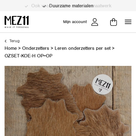
Duurzame materialen
Mijn account
Terug
Home
>
Onderzetters
>
Leren onderzetters per set
>
OZSET-KOE-H OP=OP