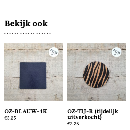
Bekijk ook
OZ-BLAUW-4K
OZ-TIJ-R (tijdelijk
uitverkocht)
€
3.25
€
3.25