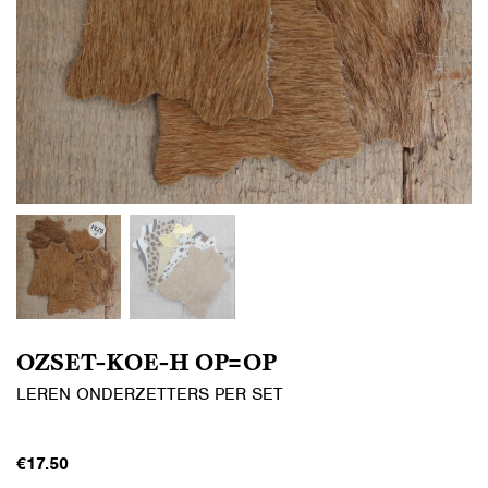
OZSET-KOE-H OP=OP
LEREN ONDERZETTERS PER SET
€
17.50