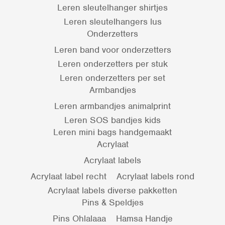
Leren sleutelhanger shirtjes
Leren sleutelhangers lus
Onderzetters
Leren band voor onderzetters
Leren onderzetters per stuk
Leren onderzetters per set
Armbandjes
Leren armbandjes animalprint
Leren SOS bandjes kids
Leren mini bags handgemaakt
Acrylaat
Acrylaat labels
Acrylaat label recht
Acrylaat labels rond
Acrylaat labels diverse pakketten
Pins & Speldjes
Pins Ohlalaaa
Hamsa Handje