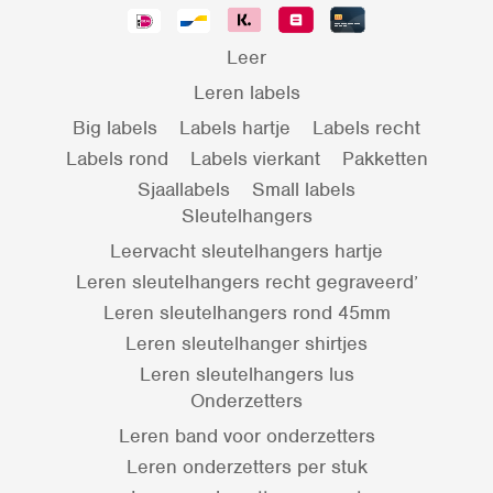
Leer
Leren labels
Big labels
Labels hartje
Labels recht
Labels rond
Labels vierkant
Pakketten
Sjaallabels
Small labels
Sleutelhangers
Leervacht sleutelhangers hartje
Leren sleutelhangers recht gegraveerd’
Leren sleutelhangers rond 45mm
Leren sleutelhanger shirtjes
Leren sleutelhangers lus
Onderzetters
Leren band voor onderzetters
Leren onderzetters per stuk