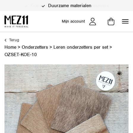
Duurzame materialen
Mijn account
Terug
Home
>
Onderzetters
>
Leren onderzetters per set
>
OZSET-KOE-10