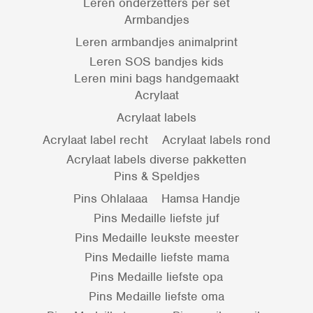
Leren onderzetters per set
Armbandjes
Leren armbandjes animalprint
Leren SOS bandjes kids
Leren mini bags handgemaakt
Acrylaat
Acrylaat labels
Acrylaat label recht
Acrylaat labels rond
Acrylaat labels diverse pakketten
Pins & Speldjes
Pins Ohlalaaa
Hamsa Handje
Pins Medaille liefste juf
Pins Medaille leukste meester
Pins Medaille liefste mama
Pins Medaille liefste opa
Pins Medaille liefste oma