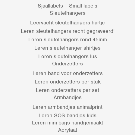
Sjaallabels
Small labels
Sleutelhangers
Leervacht sleutelhangers hartje
Leren sleutelhangers recht gegraveerd’
Leren sleutelhangers rond 45mm
Leren sleutelhanger shirtjes
Leren sleutelhangers lus
Onderzetters
Leren band voor onderzetters
Leren onderzetters per stuk
Leren onderzetters per set
Armbandjes
Leren armbandjes animalprint
Leren SOS bandjes kids
Leren mini bags handgemaakt
Acrylaat