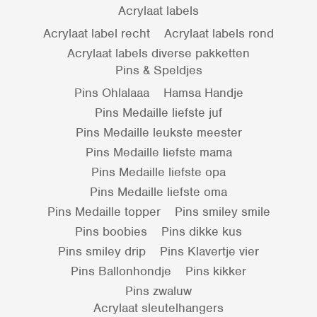
Acrylaat labels
Acrylaat label recht
Acrylaat labels rond
Acrylaat labels diverse pakketten
Pins & Speldjes
Pins Ohlalaaa
Hamsa Handje
Pins Medaille liefste juf
Pins Medaille leukste meester
Pins Medaille liefste mama
Pins Medaille liefste opa
Pins Medaille liefste oma
Pins Medaille topper
Pins smiley smile
Pins boobies
Pins dikke kus
Pins smiley drip
Pins Klavertje vier
Pins Ballonhondje
Pins kikker
Pins zwaluw
Acrylaat sleutelhangers