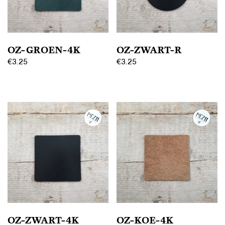
OZ-GROEN-4K
OZ-ZWART-R
€
3.25
€
3.25
OZ-ZWART-4K
OZ-KOE-4K