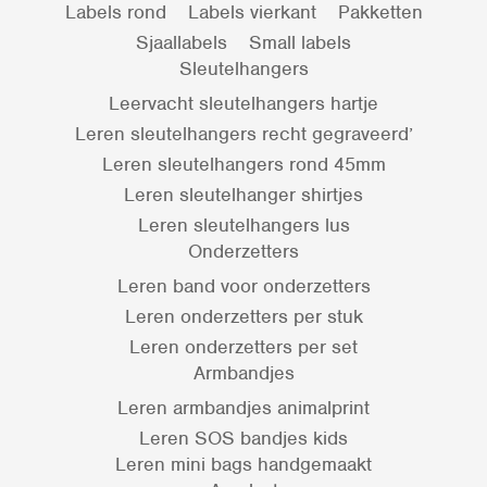
Labels rond
Labels vierkant
Pakketten
Sjaallabels
Small labels
Sleutelhangers
Leervacht sleutelhangers hartje
Leren sleutelhangers recht gegraveerd’
Leren sleutelhangers rond 45mm
Leren sleutelhanger shirtjes
Leren sleutelhangers lus
Onderzetters
Leren band voor onderzetters
Leren onderzetters per stuk
Leren onderzetters per set
Armbandjes
Leren armbandjes animalprint
Leren SOS bandjes kids
Leren mini bags handgemaakt