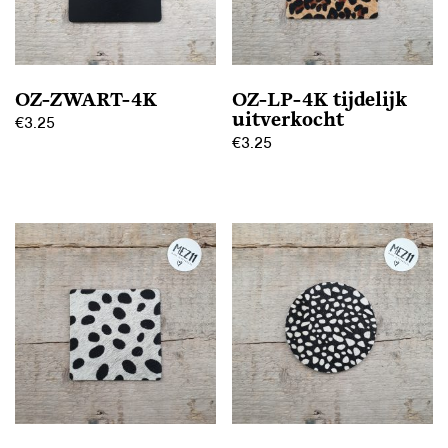
OZ-ZWART-4K
OZ-LP-4K tijdelijk
uitverkocht
€
3.25
€
3.25