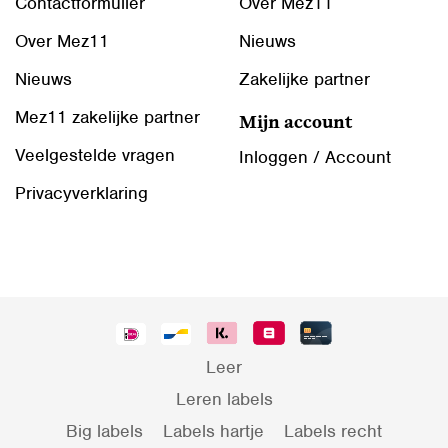
Contactformulier
Over Mez11
Over Mez11
Nieuws
Nieuws
Zakelijke partner
Mez11 zakelijke partner
Mijn account
Veelgestelde vragen
Inloggen / Account
Privacyverklaring
Leer
Leren labels
Big labels
Labels hartje
Labels recht