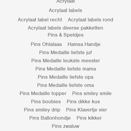
Acrylaat
Acrylaat labels
Acrylaat label recht
Acrylaat labels rond
Acrylaat labels diverse pakketten
Pins & Speldjes
Pins Ohlalaaa
Hamsa Handje
Pins Medaille liefste juf
Pins Medaille leukste meester
Pins Medaille liefste mama
Pins Medaille liefste opa
Pins Medaille liefste oma
Pins Medaille topper
Pins smiley smile
Pins boobies
Pins dikke kus
Pins smiley drip
Pins Klavertje vier
Pins Ballonhondje
Pins kikker
Pins zwaluw