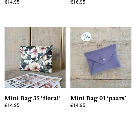
€
14.95
€
16.95
Mini Bag 35 ‘floral’
Mini Bag 01 ‘paars’
€
14.95
€
14.95