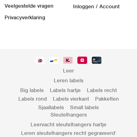
Veelgestelde vragen
Inloggen / Account
Privacyverklaring
Leer
Leren labels
Big labels
Labels hartje
Labels recht
Labels rond
Labels vierkant
Pakketten
Sjaallabels
Small labels
Sleutelhangers
Leervacht sleutelhangers hartje
Leren sleutelhangers recht gegraveerd’