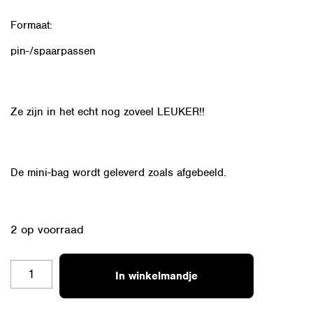
Formaat:
pin-/spaarpassen
Ze zijn in het echt nog zoveel LEUKER!!
De mini-bag wordt geleverd zoals afgebeeld.
2 op voorraad
MINI
In winkelmandje
BAG
25