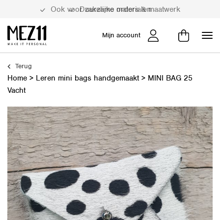
Duurzame materialen
Mijn account
Terug
Home
>
Leren mini bags handgemaakt
>
MINI BAG 25
Vacht