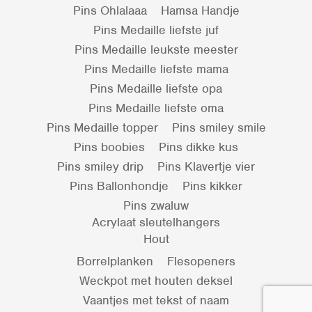
Pins Ohlalaaa
Hamsa Handje
Pins Medaille liefste juf
Pins Medaille leukste meester
Pins Medaille liefste mama
Pins Medaille liefste opa
Pins Medaille liefste oma
Pins Medaille topper
Pins smiley smile
Pins boobies
Pins dikke kus
Pins smiley drip
Pins Klavertje vier
Pins Ballonhondje
Pins kikker
Pins zwaluw
Acrylaat sleutelhangers
Hout
Borrelplanken
Flesopeners
Weckpot met houten deksel
Vaantjes met tekst of naam