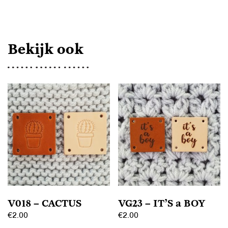
Bekijk ook
V018 – CACTUS
VG23 – IT’S a BOY
€
2.00
€
2.00