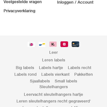
Veelgestelde vragen
Inloggen / Account
Privacyverklaring
Leer
Leren labels
Big labels
Labels hartje
Labels recht
Labels rond
Labels vierkant
Pakketten
Sjaallabels
Small labels
Sleutelhangers
Leervacht sleutelhangers hartje
Leren sleutelhangers recht gegraveerd’