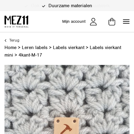
Duurzame materialen
Mijn account
Terug
Home
>
Leren labels
>
Labels vierkant
>
Labels vierkant
mini
>
4kant-M-17