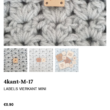
4kant-M-17
LABELS VIERKANT MINI
€
0.90