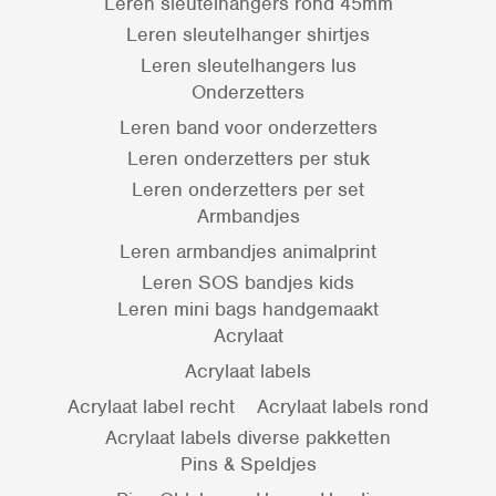
Leren sleutelhangers rond 45mm
Leren sleutelhanger shirtjes
Leren sleutelhangers lus
Onderzetters
Leren band voor onderzetters
Leren onderzetters per stuk
Leren onderzetters per set
Armbandjes
Leren armbandjes animalprint
Leren SOS bandjes kids
Leren mini bags handgemaakt
Acrylaat
Acrylaat labels
Acrylaat label recht
Acrylaat labels rond
Acrylaat labels diverse pakketten
Pins & Speldjes