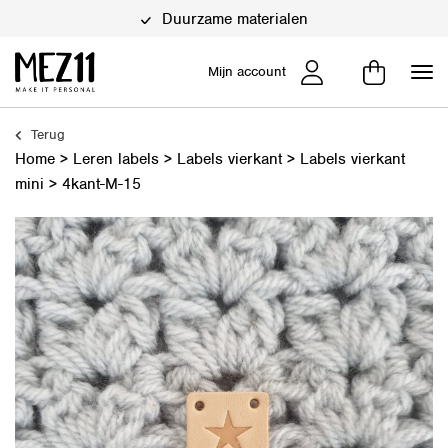
Duurzame materialen
Mijn account
Terug
Home
>
Leren labels
>
Labels vierkant
>
Labels vierkant
mini
>
4kant-M-15