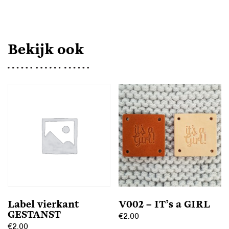
Bekijk ook
Label vierkant
V002 – IT’s a GIRL
GESTANST
€
2.00
€
2.00