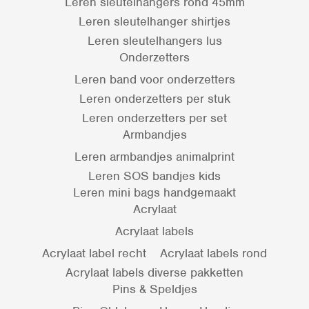
Leren sleutelhangers rond 45mm
Leren sleutelhanger shirtjes
Leren sleutelhangers lus
Onderzetters
Leren band voor onderzetters
Leren onderzetters per stuk
Leren onderzetters per set
Armbandjes
Leren armbandjes animalprint
Leren SOS bandjes kids
Leren mini bags handgemaakt
Acrylaat
Acrylaat labels
Acrylaat label recht
Acrylaat labels rond
Acrylaat labels diverse pakketten
Pins & Speldjes