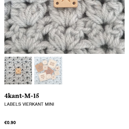
4kant-M-15
LABELS VIERKANT MINI
€
0.90