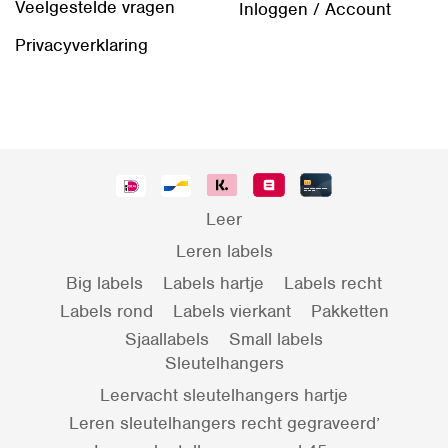
Veelgestelde vragen
Inloggen / Account
Privacyverklaring
Leer
Leren labels
Big labels
Labels hartje
Labels recht
Labels rond
Labels vierkant
Pakketten
Sjaallabels
Small labels
Sleutelhangers
Leervacht sleutelhangers hartje
Leren sleutelhangers recht gegraveerd’