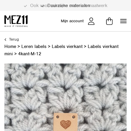
Duurzame materialen
Mijn account
Terug
Home
>
Leren labels
>
Labels vierkant
>
Labels vierkant
mini
>
4kant-M-12