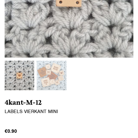
4kant-M-12
LABELS VIERKANT MINI
€
0.90