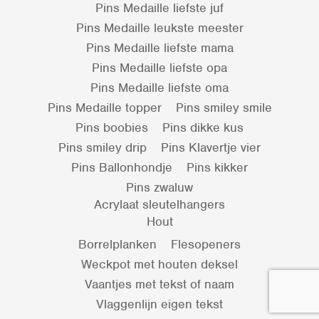
Pins Medaille liefste juf
Pins Medaille leukste meester
Pins Medaille liefste mama
Pins Medaille liefste opa
Pins Medaille liefste oma
Pins Medaille topper
Pins smiley smile
Pins boobies
Pins dikke kus
Pins smiley drip
Pins Klavertje vier
Pins Ballonhondje
Pins kikker
Pins zwaluw
Acrylaat sleutelhangers
Hout
Borrelplanken
Flesopeners
Weckpot met houten deksel
Vaantjes met tekst of naam
Vlaggenlijn eigen tekst