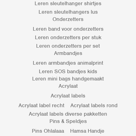
Leren sleutelhanger shirtjes
Leren sleutelhangers lus
Onderzetters
Leren band voor onderzetters
Leren onderzetters per stuk
Leren onderzetters per set
Armbandjes
Leren armbandjes animalprint
Leren SOS bandjes kids
Leren mini bags handgemaakt
Acrylaat
Acrylaat labels
Acrylaat label recht
Acrylaat labels rond
Acrylaat labels diverse pakketten
Pins & Speldjes
Pins Ohlalaaa
Hamsa Handje