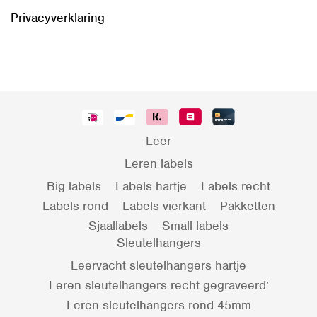
Privacyverklaring
Leer
Leren labels
Big labels
Labels hartje
Labels recht
Labels rond
Labels vierkant
Pakketten
Sjaallabels
Small labels
Sleutelhangers
Leervacht sleutelhangers hartje
Leren sleutelhangers recht gegraveerd’
Leren sleutelhangers rond 45mm