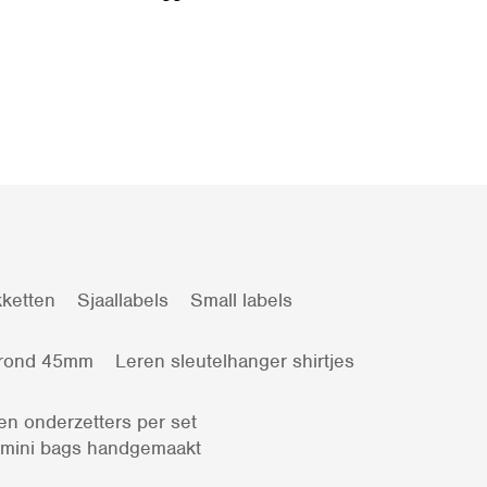
ketten
Sjaallabels
Small labels
 rond 45mm
Leren sleutelhanger shirtjes
en onderzetters per set
 mini bags handgemaakt