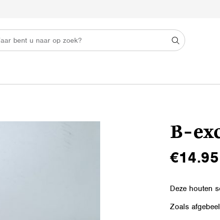
B-exc
€
14.95
Deze houten sc
Zoals afgebeel