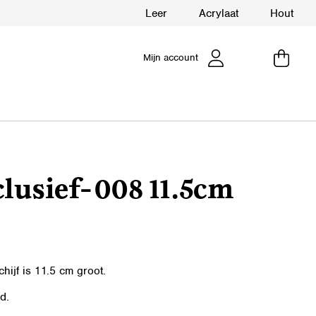
Leer
Acrylaat
Hout
Mijn account
lusief-008 11.5cm
hijf is 11.5 cm groot.
d.