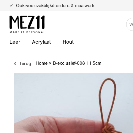
Duurzame materialen
Leer
Acrylaat
Hout
Home
>
B-exclusief-008 11.5cm
Terug