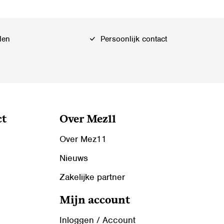
len
Persoonlijk contact
ct
Over Mez11
Over Mez11
Nieuws
Zakelijke partner
Mijn account
Inloggen / Account