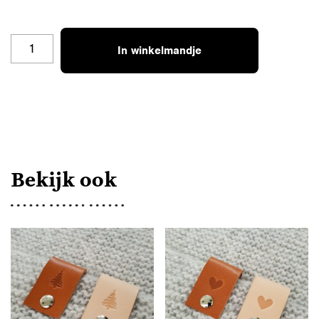
BL-
In winkelmandje
V-
ZW
AANTAL
Bekijk ook