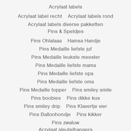
Acrylaat labels
Acrylaat label recht
Acrylaat labels rond
Acrylaat labels diverse pakketten
Pins & Speldjes
Pins Ohlalaaa
Hamsa Handje
Pins Medaille liefste juf
Pins Medaille leukste meester
Pins Medaille liefste mama
Pins Medaille liefste opa
Pins Medaille liefste oma
Pins Medaille topper
Pins smiley smile
Pins boobies
Pins dikke kus
Pins smiley drip
Pins Klavertje vier
Pins Ballonhondje
Pins kikker
Pins zwaluw
Acrylaat sleutelhangers