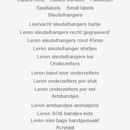
Sjaallabels
Small labels
Sleutelhangers
Leervacht sleutelhangers hartje
Leren sleutelhangers recht gegraveerd’
Leren sleutelhangers rond 45mm
Leren sleutelhanger shirtjes
Leren sleutelhangers lus
Onderzetters
Leren band voor onderzetters
Leren onderzetters per stuk
Leren onderzetters per set
Armbandjes
Leren armbandjes animalprint
Leren SOS bandjes kids
Leren mini bags handgemaakt
Acrylaat