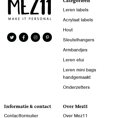
Categorieën
Leren labels
Acrylaat labels
Hout
Sleutelhangers
Armbandjes
Leren etui
Leren mini bags
handgemaakt
Onderzetters
Informatie & contact
Over Mez11
Contactformulier
Over Mez11