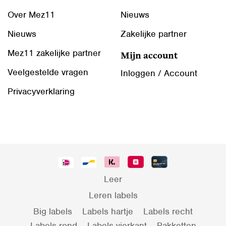
Over Mez11
Nieuws
Nieuws
Zakelijke partner
Mez11 zakelijke partner
Mijn account
Veelgestelde vragen
Inloggen / Account
Privacyverklaring
Leer
Leren labels
Big labels
Labels hartje
Labels recht
Labels rond
Labels vierkant
Pakketten