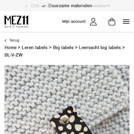
Duurzame materialen
Mijn account
Terug
Home
>
Leren labels
>
Big labels
>
Leervacht big labels
>
BL-V-ZW