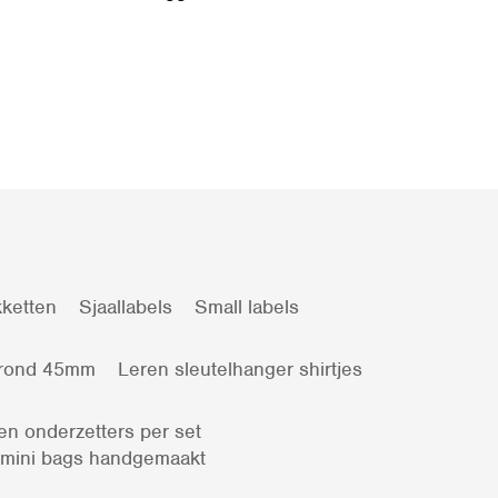
ketten
Sjaallabels
Small labels
 rond 45mm
Leren sleutelhanger shirtjes
en onderzetters per set
 mini bags handgemaakt