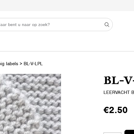
ig labels
>
BL-V-LPL
BL-V
LEERVACHT B
€
2.50