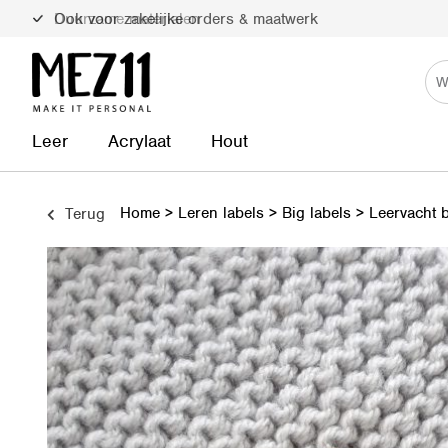
Duurzame materialen
Leer
Acrylaat
Hout
Home
>
Leren labels
>
Big labels
>
Leervacht b
Terug