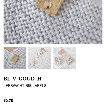
BL-V-GOUD-H
LEERVACHT BIG LABELS
€
2.75