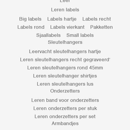
Leer
Leren labels
Big labels
Labels hartje
Labels recht
Labels rond
Labels vierkant
Pakketten
Sjaallabels
Small labels
Sleutelhangers
Leervacht sleutelhangers hartje
Leren sleutelhangers recht gegraveerd’
Leren sleutelhangers rond 45mm
Leren sleutelhanger shirtjes
Leren sleutelhangers lus
Onderzetters
Leren band voor onderzetters
Leren onderzetters per stuk
Leren onderzetters per set
Armbandjes