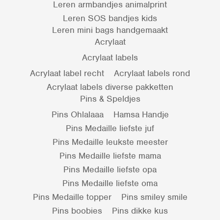
Leren armbandjes animalprint
Leren SOS bandjes kids
Leren mini bags handgemaakt
Acrylaat
Acrylaat labels
Acrylaat label recht
Acrylaat labels rond
Acrylaat labels diverse pakketten
Pins & Speldjes
Pins Ohlalaaa
Hamsa Handje
Pins Medaille liefste juf
Pins Medaille leukste meester
Pins Medaille liefste mama
Pins Medaille liefste opa
Pins Medaille liefste oma
Pins Medaille topper
Pins smiley smile
Pins boobies
Pins dikke kus