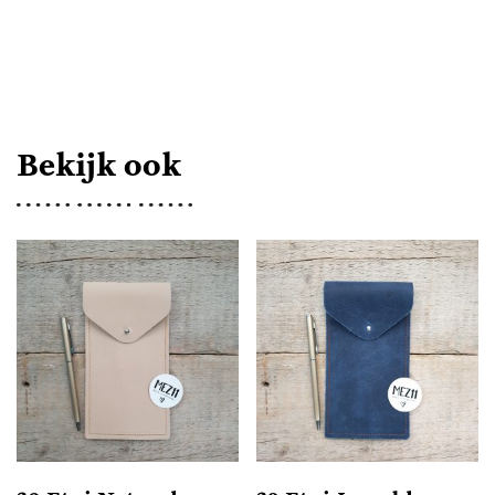
ETUI
CAMEL
AANTAL
Bekijk ook