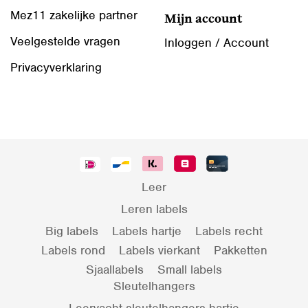
Mez11 zakelijke partner
Mijn account
Veelgestelde vragen
Inloggen / Account
Privacyverklaring
Leer
Leren labels
Big labels
Labels hartje
Labels recht
Labels rond
Labels vierkant
Pakketten
Sjaallabels
Small labels
Sleutelhangers