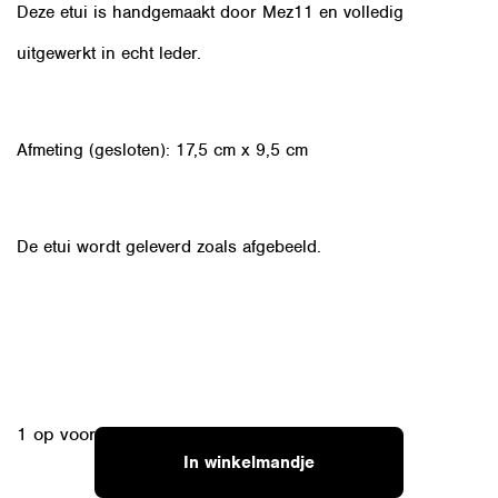
Deze etui is handgemaakt door Mez11 en volledig
uitgewerkt in echt leder.
Afmeting (gesloten): 17,5 cm x 9,5 cm
De etui wordt geleverd zoals afgebeeld.
1 op voorraad
In winkelmandje
12