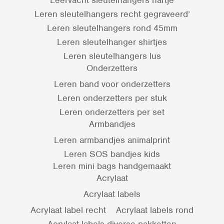
Leervacht sleutelhangers hartje
Leren sleutelhangers recht gegraveerd’
Leren sleutelhangers rond 45mm
Leren sleutelhanger shirtjes
Leren sleutelhangers lus
Onderzetters
Leren band voor onderzetters
Leren onderzetters per stuk
Leren onderzetters per set
Armbandjes
Leren armbandjes animalprint
Leren SOS bandjes kids
Leren mini bags handgemaakt
Acrylaat
Acrylaat labels
Acrylaat label recht
Acrylaat labels rond