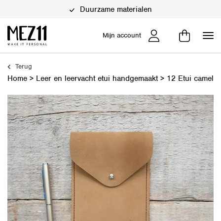
Duurzame materialen
Mijn account
Terug
Home
>
Leer en leervacht etui handgemaakt
>
12 Etui camel