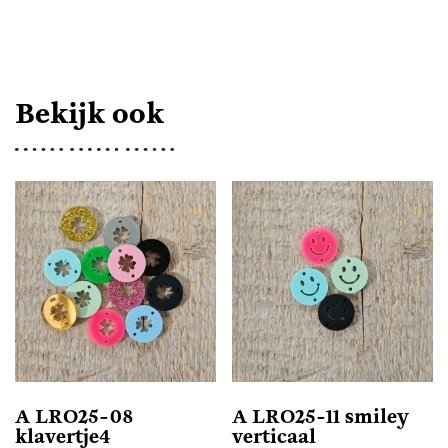
HORIZONTAAL
AANTAL
Bekijk ook
A LRO25-08
A LRO25-11 smiley
klavertje4
verticaal