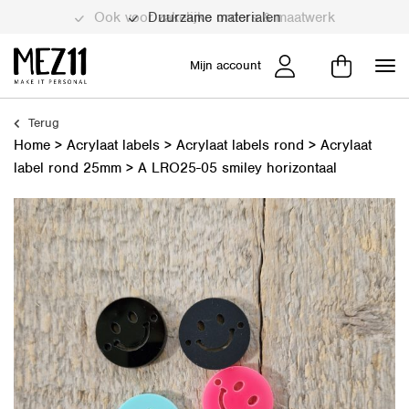
Duurzame materialen
Mijn account
Terug
Home
>
Acrylaat labels
>
Acrylaat labels rond
>
Acrylaat
label rond 25mm
>
A LRO25-05 smiley horizontaal