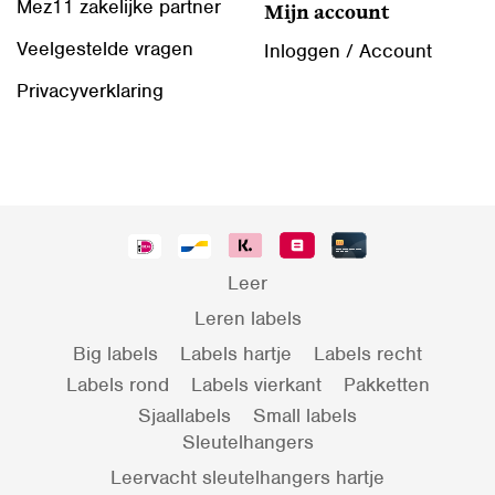
Mez11 zakelijke partner
Mijn account
Veelgestelde vragen
Inloggen / Account
Privacyverklaring
Leer
Leren labels
Big labels
Labels hartje
Labels recht
Labels rond
Labels vierkant
Pakketten
Sjaallabels
Small labels
Sleutelhangers
Leervacht sleutelhangers hartje