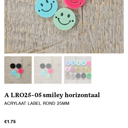
A LRO25-05 smiley horizontaal
ACRYLAAT LABEL ROND 25MM
€
1.75