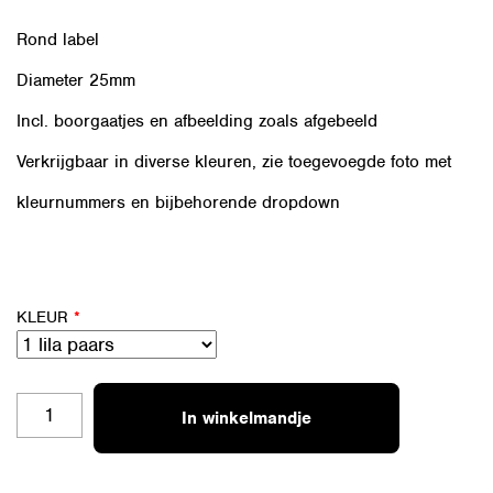
Rond label
Diameter 25mm
Incl. boorgaatjes en afbeelding zoals afgebeeld
Verkrijgbaar in diverse kleuren, zie toegevoegde foto met
kleurnummers en bijbehorende dropdown
KLEUR
*
A
In winkelmandje
LRO25-
05
SMILEY