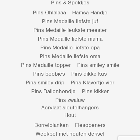
Pins & Speldjes
Pins Ohlalaaa
Hamsa Handje
Pins Medaille liefste juf
Pins Medaille leukste meester
Pins Medaille liefste mama
Pins Medaille liefste opa
Pins Medaille liefste oma
Pins Medaille topper
Pins smiley smile
Pins boobies
Pins dikke kus
Pins smiley drip
Pins Klavertje vier
Pins Ballonhondje
Pins kikker
Pins zwaluw
Acrylaat sleutelhangers
Hout
Borrelplanken
Flesopeners
Weckpot met houten deksel