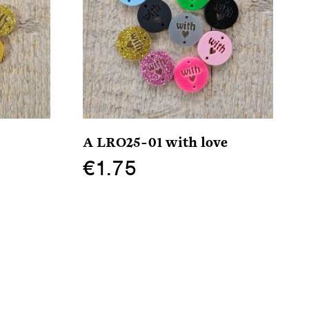
A LRO25-01 with love
€
1.75