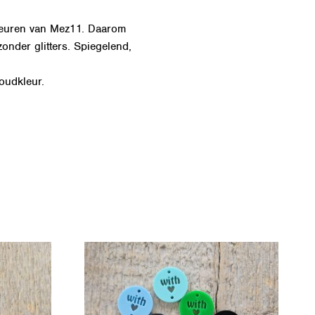
kleuren van Mez11. Daarom
onder glitters. Spiegelend,
oudkleur.