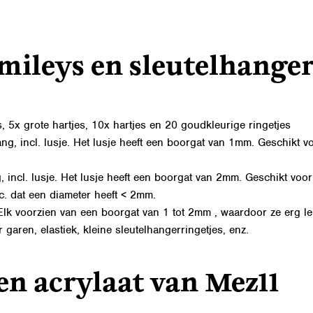
smileys en sleutelhanger
5x grote hartjes, 10x hartjes en 20 goudkleurige ringetjes
incl. lusje. Het lusje heeft een boorgat van 1mm. Geschikt voo
ncl. lusje. Het lusje heeft een boorgat van 2mm. Geschikt voor g
tc. dat een diameter heeft < 2mm.
Elk voorzien van een boorgat van 1 tot 2mm , waardoor ze erg leu
 garen, elastiek, kleine sleutelhangerringetjes, enz.
en acrylaat van Mez11