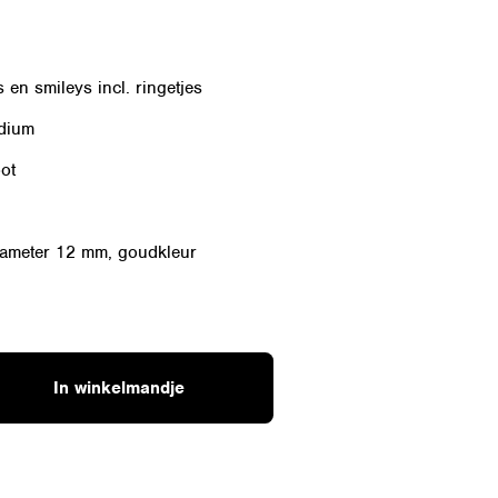
 en smileys incl. ringetjes
dium
ot
diameter 12 mm, goudkleur
In winkelmandje