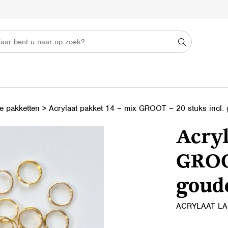
se pakketten
>
Acrylaat pakket 14 – mix GROOT – 20 stuks incl. 
Acryl
GROOT
goude
ACRYLAAT LA