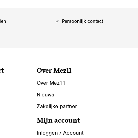
len
Persoonlijk contact
ct
Over Mez11
Over Mez11
Nieuws
Zakelijke partner
Mijn account
Inloggen / Account