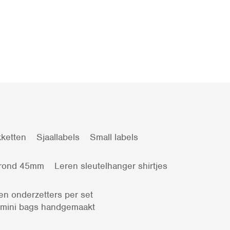
ketten
Sjaallabels
Small labels
 rond 45mm
Leren sleutelhanger shirtjes
en onderzetters per set
 mini bags handgemaakt