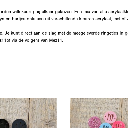
rden willekeurig bij elkaar gekozen. Een mix van alle acrylaat
 en hartjes ontstaan uit verschillende kleuren acrylaat, met of z
. Je kunt direct aan de slag met de meegeleverde ringetjes in g
z11
of via de volgers van Mez11.