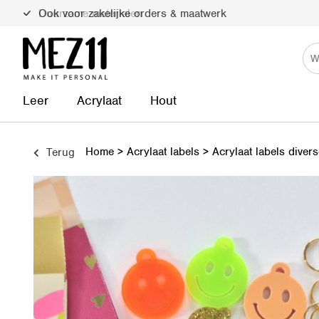
Duurzame materialen
Leer
Acrylaat
Hout
Home
>
Acrylaat labels
>
Acrylaat labels diver
Terug