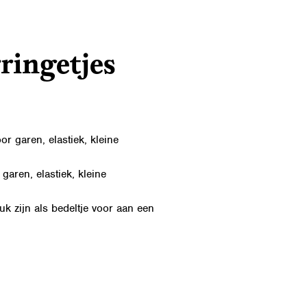
ringetjes
r garen, elastiek, kleine
aren, elastiek, kleine
k zijn als bedeltje voor aan een