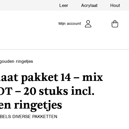
Leer
Acrylaat
Hout
Mijn account
gouden ringetjes
aat pakket 14 – mix
 – 20 stuks incl.
n ringetjes
BELS DIVERSE PAKKETTEN