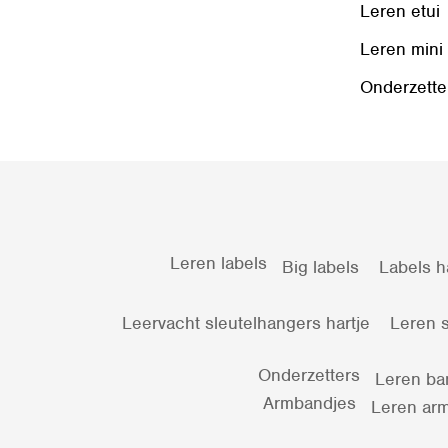
Leren etui
Leren mini
Onderzette
Leren labels
Big labels
Labels h
Leervacht sleutelhangers hartje
Leren s
Onderzetters
Leren ba
Armbandjes
Leren arm