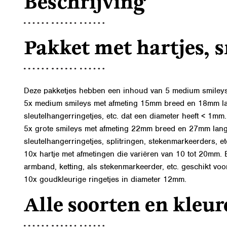
Beschrijving
Pakket met hartjes, 
Deze pakketjes hebben een inhoud van 5 medium smileys, 
5x medium smileys met afmeting 15mm breed en 18mm lang, 
sleutelhangerringetjes, etc. dat een diameter heeft < 1mm.
5x grote smileys met afmeting 22mm breed en 27mm lang, i
sleutelhangerringetjes, splitringen, stekenmarkeerders, e
10x hartje met afmetingen die variëren van 10 tot 20mm. 
armband, ketting, als stekenmarkeerder, etc. geschikt voor
10x goudkleurige ringetjes in diameter 12mm.
Alle soorten en kleur