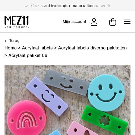
Duurzame materialen
Mijn account
Terug
Home
>
Acrylaat labels
>
Acrylaat labels diverse pakketten
>
Acrylaat pakket 06