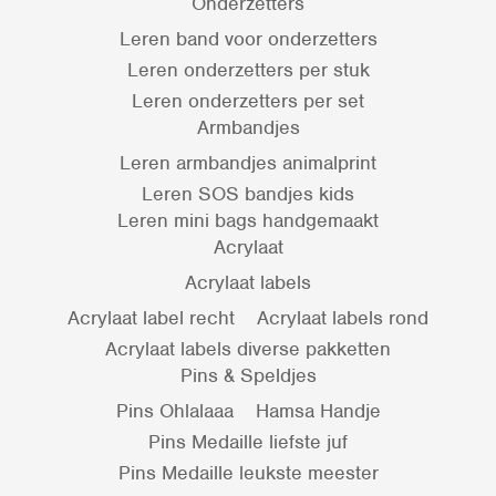
Onderzetters
Leren band voor onderzetters
Leren onderzetters per stuk
Leren onderzetters per set
Armbandjes
Leren armbandjes animalprint
Leren SOS bandjes kids
Leren mini bags handgemaakt
Acrylaat
Acrylaat labels
Acrylaat label recht
Acrylaat labels rond
Acrylaat labels diverse pakketten
Pins & Speldjes
Pins Ohlalaaa
Hamsa Handje
Pins Medaille liefste juf
Pins Medaille leukste meester