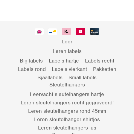
Leer
Leren labels
Big labels
Labels hartje
Labels recht
Labels rond
Labels vierkant
Pakketten
Sjaallabels
Small labels
Sleutelhangers
Leervacht sleutelhangers hartje
Leren sleutelhangers recht gegraveerd’
Leren sleutelhangers rond 45mm
Leren sleutelhanger shirtjes
Leren sleutelhangers lus