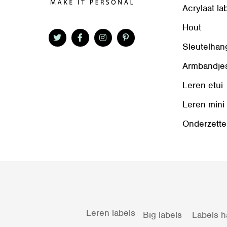
Acrylaat la
Hout
Sleutelhan
Armbandje
Leren etui
Leren mini
Onderzette
Leren labels
Big labels
Labels h