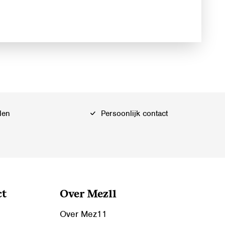
len
Persoonlijk contact
ct
Over Mez11
Over Mez11