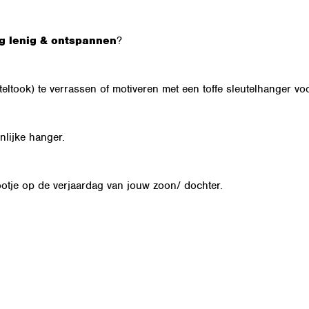
lig lenig & ontspannen
?
teltook) te verrassen of motiveren met een toffe sleutelhanger vo
nlijke hanger.
ootje op de verjaardag van jouw zoon/ dochter.