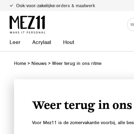
Duurzame materialen
Leer
Acrylaat
Hout
Home
>
Nieuws
>
Weer terug in ons ritme
Weer terug in ons
Voor Mez11 is de zomervakantie voorbij, alle be