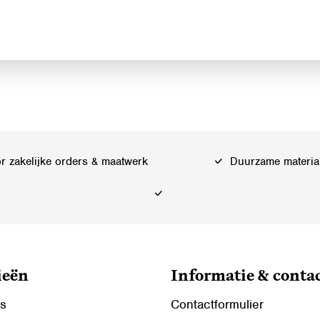
 zakelijke orders & maatwerk
Duurzame materia
ieën
Informatie & conta
ls
Contactformulier