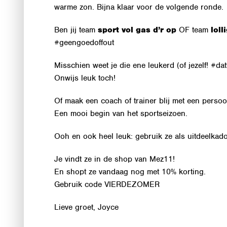
warme zon. Bijna klaar voor de volgende ronde.
Ben jij team
sport vol gas d’r op
OF team
lol
#geengoedoffout
Misschien weet je die ene leukerd (of jezelf! #dat
Onwijs leuk toch!
Of maak een coach of trainer blij met een persoo
Een mooi begin van het sportseizoen.
Ooh en ook heel leuk: gebruik ze als uitdeelkad
Je vindt ze in de shop van Mez11!
En shopt ze vandaag nog met 10% korting.
Gebruik code VIERDEZOMER
Lieve groet, Joyce