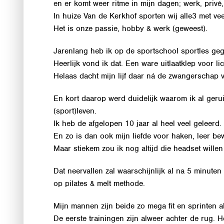
en er komt weer ritme in mijn dagen; werk, privé
In huize Van de Kerkhof sporten wij alle3 met veel
Het is onze passie, hobby & werk (geweest).
Jarenlang heb ik op de sportschool sportles geg
Heerlijk vond ik dat. Een ware uitlaatklep voor l
Helaas dacht mijn lijf daar ná de zwangerschap v
En kort daarop werd duidelijk waarom ik al geru
(sport)leven.
Ik heb de afgelopen 10 jaar al heel veel geleerd.
En zo is dan ook mijn liefde voor haken, leer 
Maar stiekem zou ik nog altijd die headset willen
Dat neervallen zal waarschijnlijk al na 5 minute
op pilates & melt methode.
Mijn mannen zijn beide zo mega fit en sprinten a
De eerste trainingen zijn alweer achter de rug. 