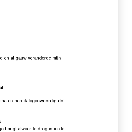
rd en al gauw veranderde mijn
al.
 haha en ben ik tegenwoordig dol
u.
je hangt alweer te drogen in de