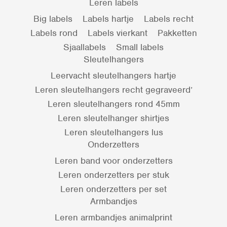
Leren labels
Big labels
Labels hartje
Labels recht
Labels rond
Labels vierkant
Pakketten
Sjaallabels
Small labels
Sleutelhangers
Leervacht sleutelhangers hartje
Leren sleutelhangers recht gegraveerd’
Leren sleutelhangers rond 45mm
Leren sleutelhanger shirtjes
Leren sleutelhangers lus
Onderzetters
Leren band voor onderzetters
Leren onderzetters per stuk
Leren onderzetters per set
Armbandjes
Leren armbandjes animalprint