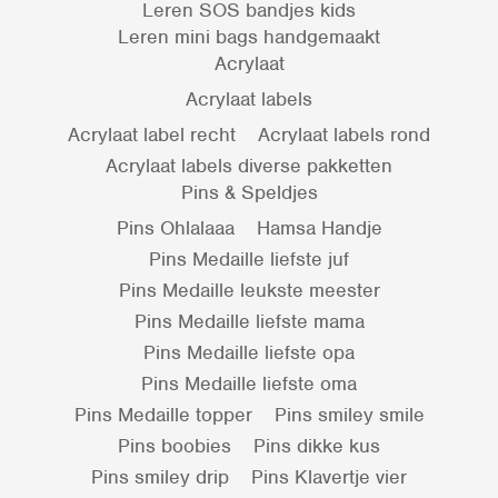
Leren SOS bandjes kids
Leren mini bags handgemaakt
Acrylaat
Acrylaat labels
Acrylaat label recht
Acrylaat labels rond
Acrylaat labels diverse pakketten
Pins & Speldjes
Pins Ohlalaaa
Hamsa Handje
Pins Medaille liefste juf
Pins Medaille leukste meester
Pins Medaille liefste mama
Pins Medaille liefste opa
Pins Medaille liefste oma
Pins Medaille topper
Pins smiley smile
Pins boobies
Pins dikke kus
Pins smiley drip
Pins Klavertje vier