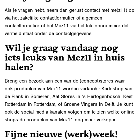
Als je vragen hebt, neem dan gerust contact met me(z11) op
via het
zakelijke contactformulier
of
algemeen
contactformulier
of bel Mez11 via het telefoonnummer dat
vermeld staat onder
de contactgegevens.
Wil je graag vandaag nog
iets leuks van Mez11 in huis
halen?
Breng een bezoek aan een van de (concept)stores waar
ook producten van Mez11 worden verkocht:
Kadoshop van
de Plank
in Someren,
Aaf Stores
in ’s Hertogenbosch, Keet
Rotterdam in Rotterdam, of Groene Vingers in Delft. Je kunt
ook de social media kanalen volgen om te zien welke online
shops de producten van Mez11 nog meer verkopen.
Fijne nieuwe (werk)week!