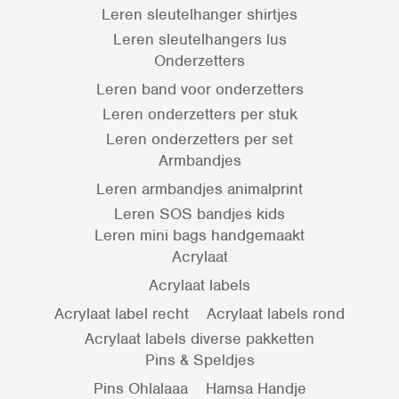
Leren sleutelhanger shirtjes
Leren sleutelhangers lus
Onderzetters
Leren band voor onderzetters
Leren onderzetters per stuk
Leren onderzetters per set
Armbandjes
Leren armbandjes animalprint
Leren SOS bandjes kids
Leren mini bags handgemaakt
Acrylaat
Acrylaat labels
Acrylaat label recht
Acrylaat labels rond
Acrylaat labels diverse pakketten
Pins & Speldjes
Pins Ohlalaaa
Hamsa Handje