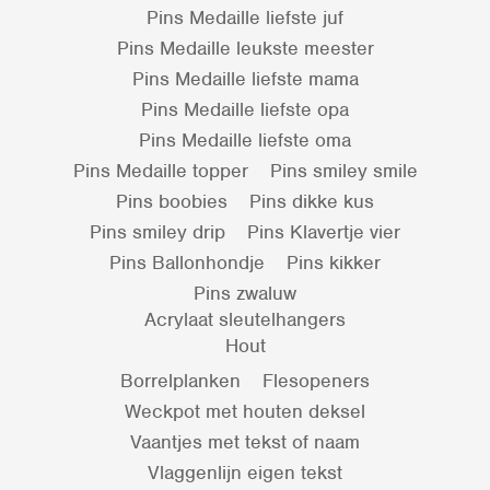
Pins Medaille liefste juf
Pins Medaille leukste meester
Pins Medaille liefste mama
Pins Medaille liefste opa
Pins Medaille liefste oma
Pins Medaille topper
Pins smiley smile
Pins boobies
Pins dikke kus
Pins smiley drip
Pins Klavertje vier
Pins Ballonhondje
Pins kikker
Pins zwaluw
Acrylaat sleutelhangers
Hout
Borrelplanken
Flesopeners
Weckpot met houten deksel
Vaantjes met tekst of naam
Vlaggenlijn eigen tekst