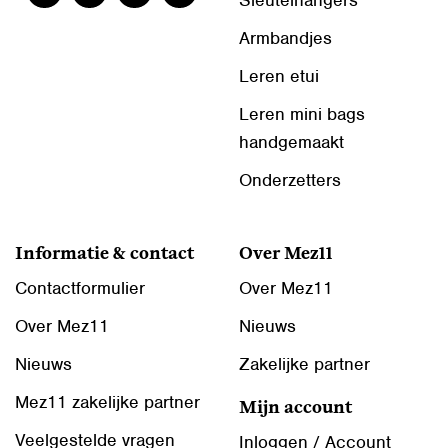
Sleutelhangers
Armbandjes
Leren etui
Leren mini bags
handgemaakt
Onderzetters
Informatie & contact
Over Mez11
Contactformulier
Over Mez11
Over Mez11
Nieuws
Nieuws
Zakelijke partner
Mez11 zakelijke partner
Mijn account
Veelgestelde vragen
Inloggen / Account