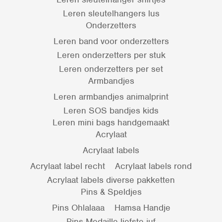
Leren sleutelhangers lus
Onderzetters
Leren band voor onderzetters
Leren onderzetters per stuk
Leren onderzetters per set
Armbandjes
Leren armbandjes animalprint
Leren SOS bandjes kids
Leren mini bags handgemaakt
Acrylaat
Acrylaat labels
Acrylaat label recht
Acrylaat labels rond
Acrylaat labels diverse pakketten
Pins & Speldjes
Pins Ohlalaaa
Hamsa Handje
Pins Medaille liefste juf