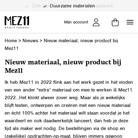
Duurzame materialen
Mijn account
Home
>
Nieuws
>
Nieuw materiaal, nieuw product bij
Mez11
Nieuw materiaal, nieuw product bij
Mez11
Ik heb Mez11 in 2022 flink aan het werk gezet in het vinden
van een ander “extra” materiaal om mee te werken @ Mez11.
2022…Het klinkt alweer zover weg. Maar als je wekelijks
blijft testen, ontwerpen en creëren met een nieuw materiaal
en écht 100% achter het materiaal wilt staan voordat je het
waardeert en ook daadwerkelijk lanceert, dan heb je deze
tijd als maker wel nodig. De bestellingen via de shop en
(zakelijke) opdrachten-op-maat, blijven immers gewoon