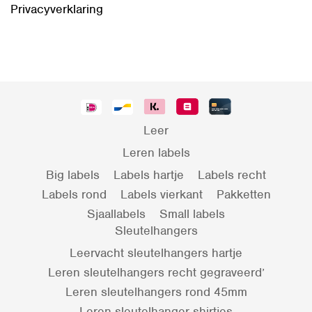
Privacyverklaring
Leer
Leren labels
Big labels
Labels hartje
Labels recht
Labels rond
Labels vierkant
Pakketten
Sjaallabels
Small labels
Sleutelhangers
Leervacht sleutelhangers hartje
Leren sleutelhangers recht gegraveerd’
Leren sleutelhangers rond 45mm
Leren sleutelhanger shirtjes