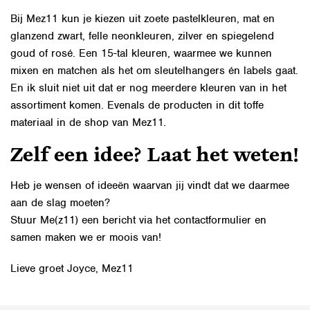
Bij Mez11 kun je kiezen uit zoete pastelkleuren, mat en
glanzend zwart, felle neonkleuren, zilver en spiegelend
goud of rosé. Een 15-tal kleuren, waarmee we kunnen
mixen en matchen als het om sleutelhangers én labels gaat.
En ik sluit niet uit dat er nog meerdere kleuren van in het
assortiment komen. Evenals de producten in dit toffe
materiaal in de shop van Mez11.
Zelf een idee? Laat het weten!
Heb je wensen of ideeën waarvan jij vindt dat we daarmee
aan de slag moeten?
Stuur Me(z11) een bericht via het
contactformulier
en
samen maken we er moois van!
Lieve groet Joyce, Mez11