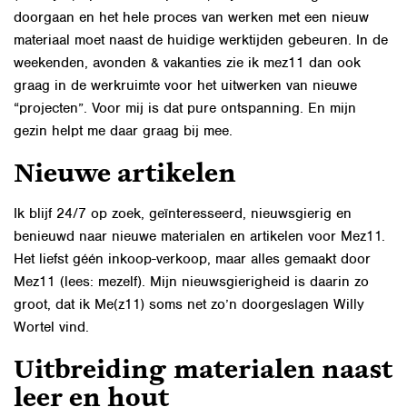
doorgaan en het hele proces van werken met een nieuw
materiaal moet naast de huidige werktijden gebeuren. In de
weekenden, avonden & vakanties zie ik mez11 dan ook
graag in de werkruimte voor het uitwerken van nieuwe
“projecten”. Voor mij is dat pure ontspanning. En mijn
gezin helpt me daar graag bij mee.
Nieuwe artikelen
Ik blijf 24/7 op zoek, geïnteresseerd, nieuwsgierig en
benieuwd naar nieuwe materialen en artikelen voor Mez11.
Het liefst géén inkoop-verkoop, maar alles gemaakt door
Mez11 (lees: mezelf). Mijn nieuwsgierigheid is daarin zo
groot, dat ik Me(z11) soms net zo’n doorgeslagen Willy
Wortel vind.
Uitbreiding materialen naast
leer en hout