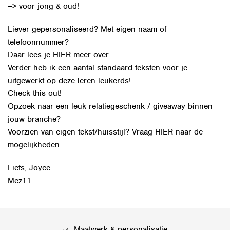
–> voor jong & oud!
Liever gepersonaliseerd? Met eigen naam of
telefoonnummer?
Daar lees je
HIER
meer over.
Verder heb ik een aantal standaard teksten voor je
uitgewerkt op deze leren leukerds!
Check this out!
Opzoek naar een leuk relatiegeschenk / giveaway binnen
jouw branche?
Voorzien van eigen tekst/huisstijl? Vraag
HIER
naar de
mogelijkheden.
Liefs, Joyce
Mez11
Maatwerk & personalisatie