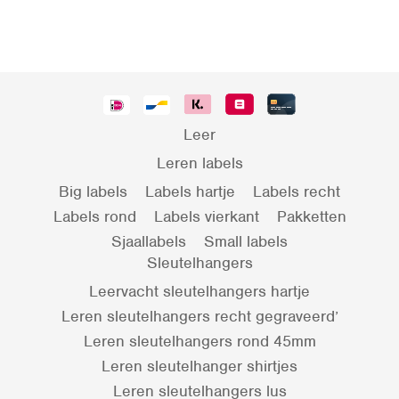
Leer
Leren labels
Big labels
Labels hartje
Labels recht
Labels rond
Labels vierkant
Pakketten
Sjaallabels
Small labels
Sleutelhangers
Leervacht sleutelhangers hartje
Leren sleutelhangers recht gegraveerd’
Leren sleutelhangers rond 45mm
Leren sleutelhanger shirtjes
Leren sleutelhangers lus