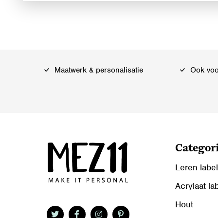
Maatwerk & personalisatie
Ook voor
Categor
Leren labe
Acrylaat la
Hout