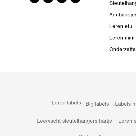
Sleutelhan
Armbandje
Leren etui
Leren mini
Onderzette
Leren labels
Big labels
Labels h
Leervacht sleutelhangers hartje
Leren s