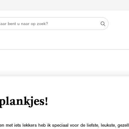
plankjes!
met iets lekkers heb ik speciaal voor de liefste, leukste, gezel