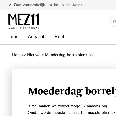
Ook voor zakelijke orders & maatwerk
Duurzame materialen
Leer
Acrylaat
Hout
Home
>
Nieuws
>
Moederdag borrelplankjes!
Moederdag borrel
8 mei maken we zoveel mogelijk mama’s blij.
Omdat we de meeste mama’s het meeste blij maken 