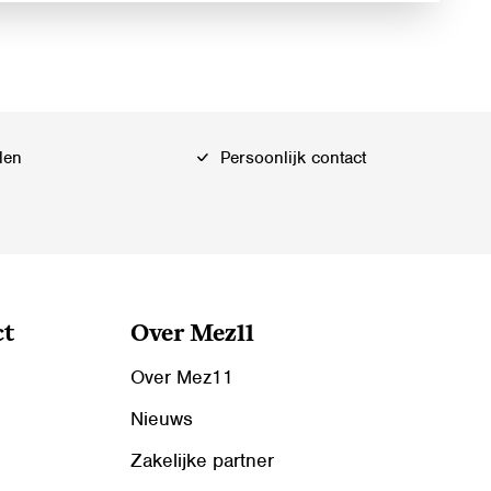
len
Persoonlijk contact
ct
Over Mez11
Over Mez11
Nieuws
Zakelijke partner