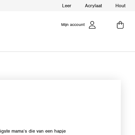
Leer
Acrylaat
Hout
Mijn account
ligste mama’s die van een hapje