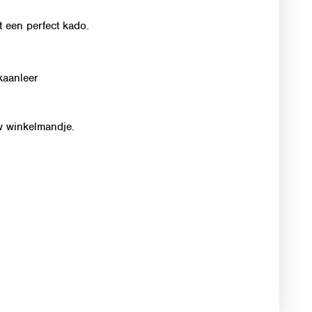
ct een perfect kado.
kaanleer
uw winkelmandje.