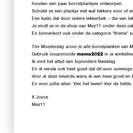
houden een paar borrelplankjes ontworpen.
Schotel ze een plankje met wat lekkers voor of v
Een kado dat door iedere lekkerbek – die van l
Je vindt ze in de shop van Mez11 onder deze ca
En binnenkort ook onder de categorie “thema” 
T/m Moederdag scoor je alle borrelplanken van 
Gebruik couponcode
mama2022
in je winkelm
Ik vind het altijd een bijzondere feestdag.
En ik versta ook heel goed dat dit voor sommige 
Voor al deze lieverds wens ik een lieve groet en
En voor jullie allen: Vier het leven! Vier de lief
X Joyce
Mez11