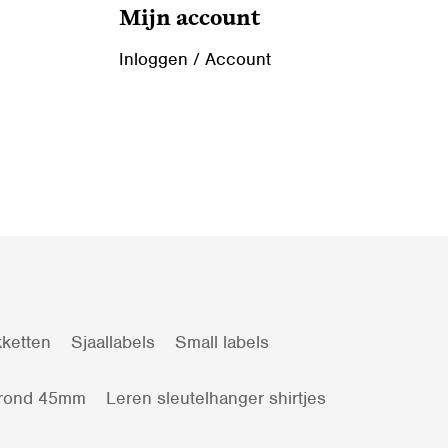
Mijn account
Inloggen / Account
ketten
Sjaallabels
Small labels
 rond 45mm
Leren sleutelhanger shirtjes