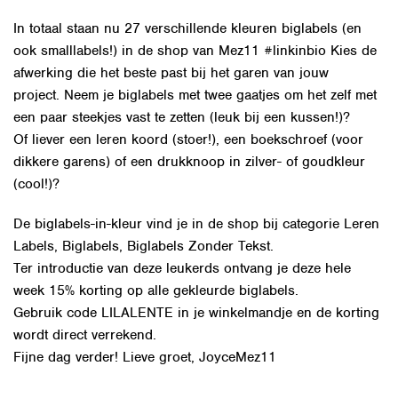
In totaal staan nu 27 verschillende kleuren biglabels (en
ook smalllabels!) in de shop van Mez11 #linkinbio Kies de
afwerking die het beste past bij het garen van jouw
project. Neem je biglabels met twee gaatjes om het zelf met
een paar steekjes vast te zetten (leuk bij een kussen!)?
Of liever een leren koord (stoer!), een boekschroef (voor
dikkere garens) of een drukknoop in zilver- of goudkleur
(cool!)?
De biglabels-in-kleur vind je in de shop bij categorie Leren
Labels, Biglabels, Biglabels Zonder Tekst.
Ter introductie van deze leukerds ontvang je deze hele
week 15% korting op alle gekleurde biglabels.
Gebruik code LILALENTE in je winkelmandje en de korting
wordt direct verrekend.
Fijne dag verder! Lieve groet, JoyceMez11