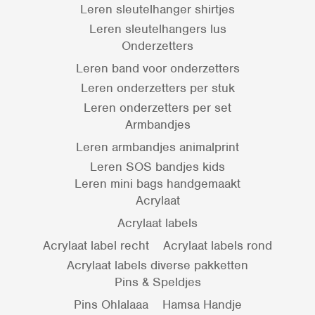
Leren sleutelhanger shirtjes
Leren sleutelhangers lus
Onderzetters
Leren band voor onderzetters
Leren onderzetters per stuk
Leren onderzetters per set
Armbandjes
Leren armbandjes animalprint
Leren SOS bandjes kids
Leren mini bags handgemaakt
Acrylaat
Acrylaat labels
Acrylaat label recht
Acrylaat labels rond
Acrylaat labels diverse pakketten
Pins & Speldjes
Pins Ohlalaaa
Hamsa Handje