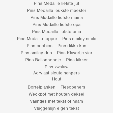
Pins Medaille liefste juf
Pins Medaille leukste meester
Pins Medaille liefste mama
Pins Medaille liefste opa
Pins Medaille liefste oma
Pins Medaille topper
Pins smiley smile
Pins boobies
Pins dikke kus
Pins smiley drip
Pins Klavertje vier
Pins Ballonhondje
Pins kikker
Pins zwaluw
Acrylaat sleutelhangers
Hout
Borrelplanken
Flesopeners
Weckpot met houten deksel
Vaantjes met tekst of naam
Vlaggenlijn eigen tekst