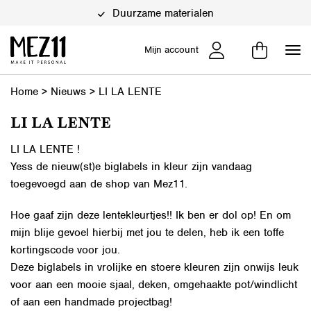
Duurzame materialen
Mijn account
Home
>
Nieuws
>
LI LA LENTE
LI LA LENTE
LI LA LENTE !
Yess de nieuw(st)e
biglabels in kleur
zijn vandaag
toegevoegd aan de shop van Mez11.
Hoe gaaf zijn deze lentekleurtjes!! Ik ben er dol op! En om
mijn blije gevoel hierbij met jou te delen, heb ik een toffe
kortingscode voor jou.
Deze biglabels in vrolijke en stoere kleuren zijn onwijs leuk
voor aan een mooie sjaal, deken, omgehaakte pot/windlicht
of aan een handmade projectbag!