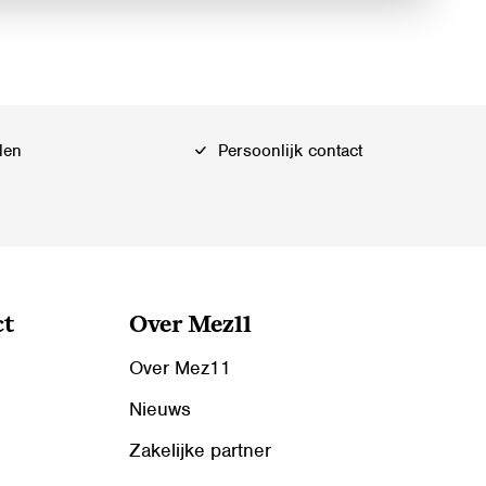
len
Persoonlijk contact
ct
Over Mez11
Over Mez11
Nieuws
Zakelijke partner