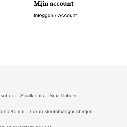
Mijn account
Inloggen / Account
ketten
Sjaallabels
Small labels
 rond 45mm
Leren sleutelhanger shirtjes