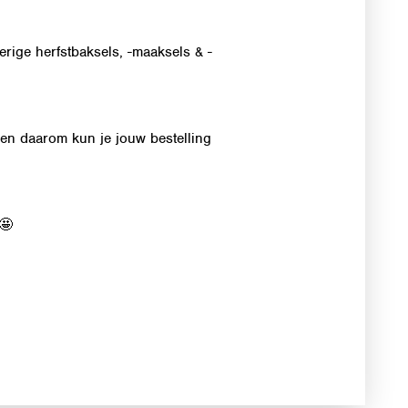
erige herfstbaksels, -maaksels & -
 en daarom kun je jouw bestelling
 🤩