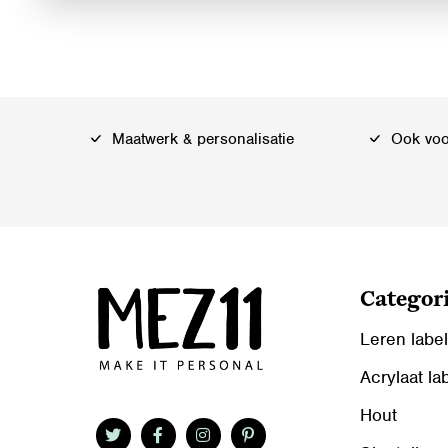
Maatwerk & personalisatie
Ook voor
Categor
Leren labe
Acrylaat la
Hout