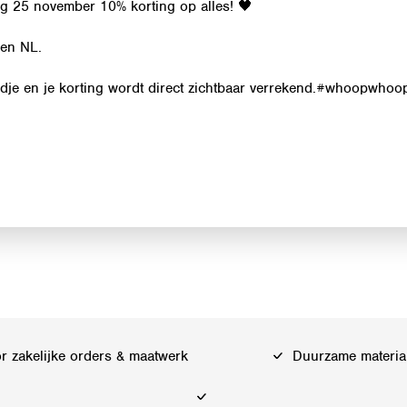
ag 25 november 10% korting op alles! 🖤
nen NL.
e en je korting wordt direct zichtbaar verrekend.#whoopwhoo
 zakelijke orders & maatwerk
Duurzame materia