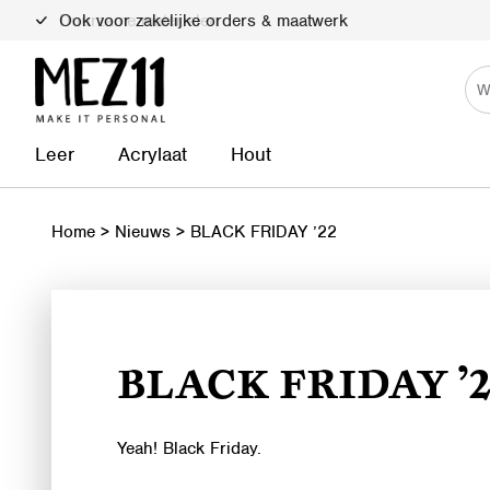
Ook voor zakelijke orders & maatwerk
Duurzame materialen
Leer
Acrylaat
Hout
Home
>
Nieuws
>
BLACK FRIDAY ’22
BLACK FRIDAY ’2
Yeah! Black Friday.