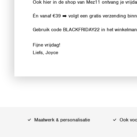
Ook hier in de shop van Mez11 ontvang je vrijd
Én vanaf €39 ➡️ volgt een gratis verzending bin
Gebruik code BLACKFRIDAY22 in het winkelmandj
Fijne vrijdag!
Liefs, Joyce
Maatwerk & personalisatie
Ook voor